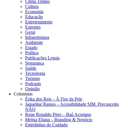
Clima Tempo
Cultura
Economia
Educação
Entretenimento
Esportes
Geral
Infraestrutura
Ambiente
Estado
Política
Publicações Legais
Segurança
Saúde
Tecnologia
Turismo
Podcasts
Opinião
Colunistas
Érika dos Reis​ – À Flor da Pele
Jaqueline Ramos – Acessibilidade SIM. Preconceito
NÃO
Rone Ronaldo Pires – Baú Açoriano
Melisa Eliana – Branding & Negócio
Entrelinhas do Cuidado