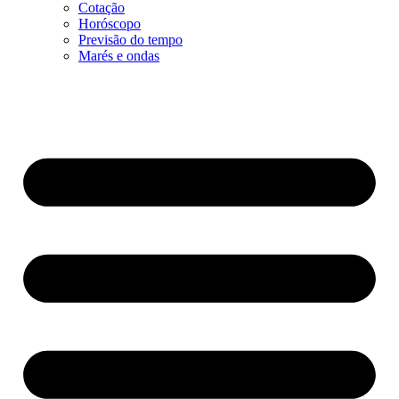
Cotação
Horóscopo
Previsão do tempo
Marés e ondas