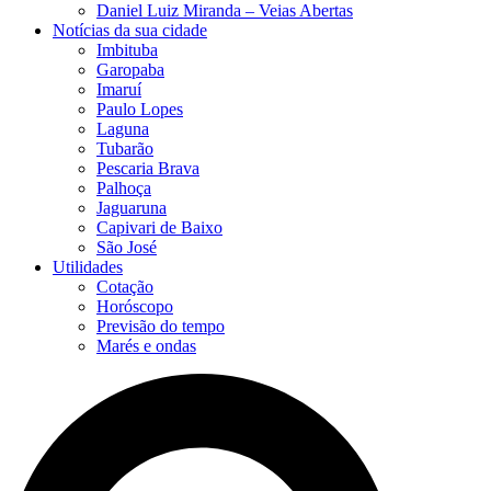
Daniel Luiz Miranda – Veias Abertas
Notícias da sua cidade
Imbituba
Garopaba
Imaruí
Paulo Lopes
Laguna
Tubarão
Pescaria Brava
Palhoça
Jaguaruna
Capivari de Baixo
São José
Utilidades
Cotação
Horóscopo
Previsão do tempo
Marés e ondas