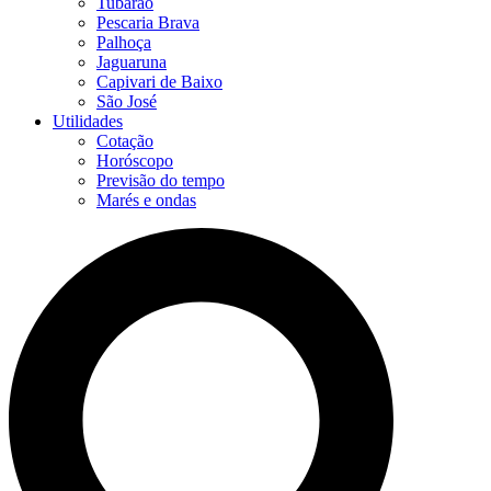
Tubarão
Pescaria Brava
Palhoça
Jaguaruna
Capivari de Baixo
São José
Utilidades
Cotação
Horóscopo
Previsão do tempo
Marés e ondas