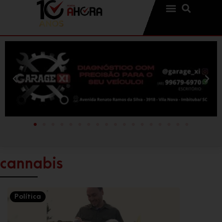
cannabis
Política