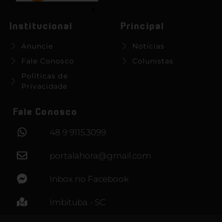
Institucional
Principal
Anuncie
Notícias
Fale Conosco
Colunistas
Políticas de
Privacidade
Fale Conosco
48 9 9115.3099
portalahora@gmail.com
Inbox no Facebook
Imbituba - SC