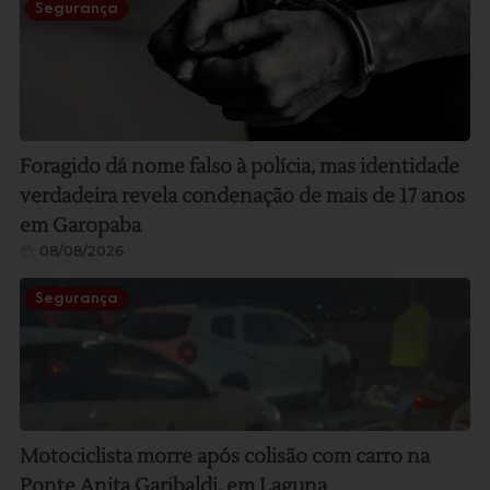
Segurança
Foragido dá nome falso à polícia, mas identidade
verdadeira revela condenação de mais de 17 anos
em Garopaba
08/08/2026
Segurança
Motociclista morre após colisão com carro na
Ponte Anita Garibaldi, em Laguna