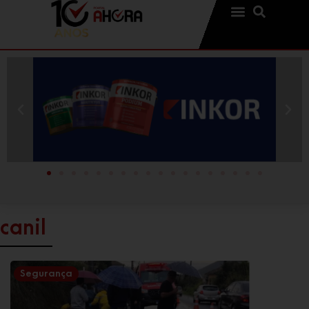
canil
Segurança