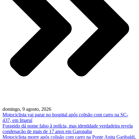
domingo, 9 agosto, 2026
Motociclista vai parar no hospital após colisão com carro na SC-
437, em Imaruí
Foragido dá nome falso à polícia, mas identidade verdadeira revela
condenação de mais de 17 anos em Garopaba
Motociclista morre após colisão com carro na Ponte Anita Garibaldi,