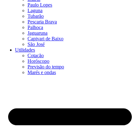
Paulo Lopes
Laguna
Tubarão
Pescaria Brava
Palhoça
Jaguaruna
Capivari de Baixo
São José
Utilidades
Cotação
Horóscopo
Previsão do tempo
Marés e ondas