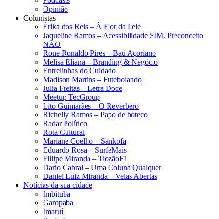
Podcasts
Opinião
Colunistas
Érika dos Reis​ – À Flor da Pele
Jaqueline Ramos – Acessibilidade SIM. Preconceito
NÃO
Rone Ronaldo Pires – Baú Açoriano
Melisa Eliana – Branding & Negócio
Entrelinhas do Cuidado
Madison Martins – Futebolando
Julia Freitas​ – Letra Doce
Meetup TecGroup
Lito Guimarães – O Reverbero
Richelly Ramos​ – Papo de boteco
Radar Político
Rota Cultural
Mariane Coelho – Sankofa
Eduardo Rosa​ – SurfeMais
Fillipe Miranda – TiozãoF1
Dario Cabral – Uma Coluna Qualquer
Daniel Luiz Miranda – Veias Abertas
Notícias da sua cidade
Imbituba
Garopaba
Imaruí