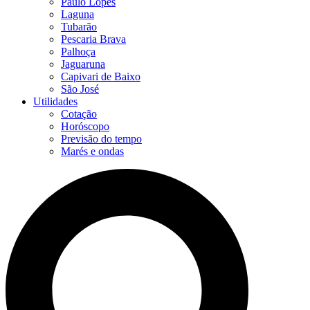
Paulo Lopes
Laguna
Tubarão
Pescaria Brava
Palhoça
Jaguaruna
Capivari de Baixo
São José
Utilidades
Cotação
Horóscopo
Previsão do tempo
Marés e ondas