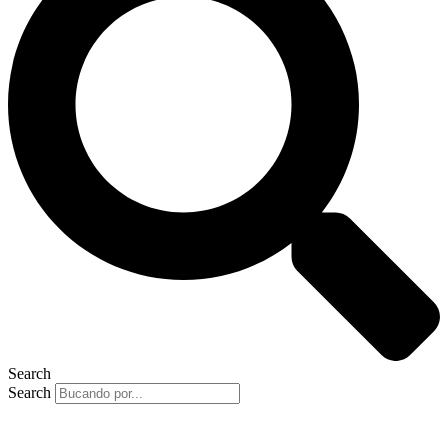
Search
Search