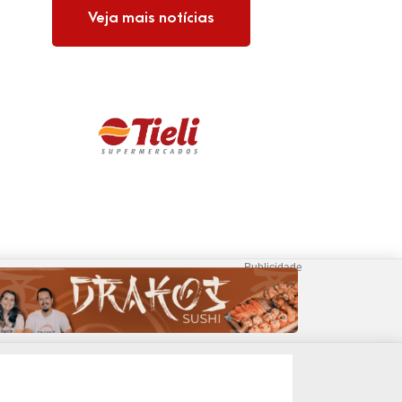
sexta e sábado
Veja mais notícias
Publicidade