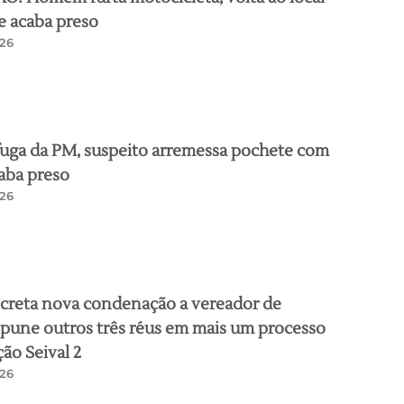
e acaba preso
26
uga da PM, suspeito arremessa pochete com
aba preso
26
ecreta nova condenação a vereador de
pune outros três réus em mais um processo
ão Seival 2
26