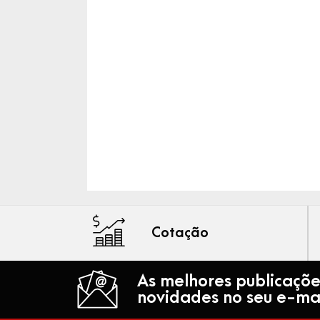
Cotação
As melhores publicaçõe
novidades no seu e-mai