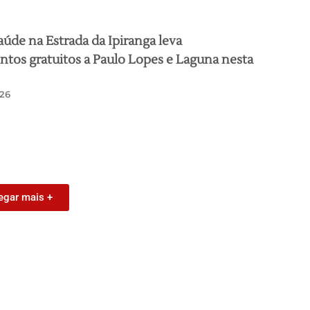
aúde na Estrada da Ipiranga leva
tos gratuitos a Paulo Lopes e Laguna nesta
26
egar mais +