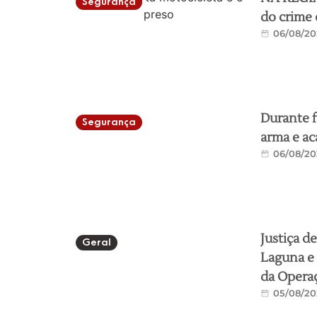
Segurança
do crime 
06/08/20
Durante f
Segurança
arma e ac
06/08/20
Justiça d
Geral
Laguna e 
da Operaç
05/08/20