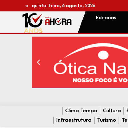
quinta-feira, 6 agosto, 2026
Editorias
Clima Tempo
Cultura
Infraestrutura
Turismo
Te