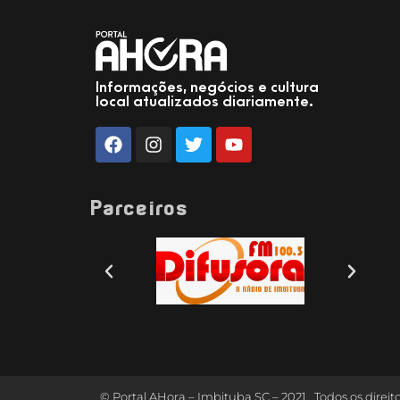
Informações, negócios e cultura
local atualizados diariamente.
Parceiros
© Portal AHora – Imbituba SC – 2021 . Todos os direit