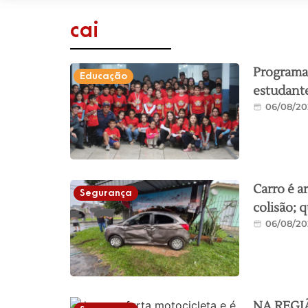
cai
Programa 
Educação
estudante
06/08/20
Carro é a
Segurança
colisão; 
06/08/20
NA REGIÃO