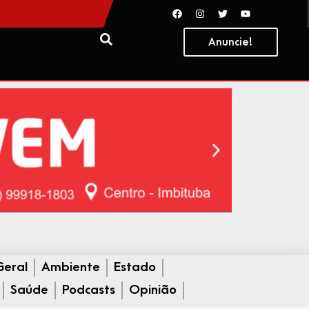
Anuncie!
Geral
Ambiente
Estado
Saúde
Podcasts
Opinião