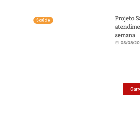
Projeto S
Saúde
atendimen
semana
05/08/20
Carr