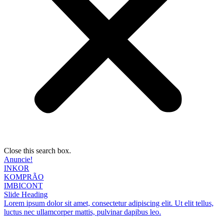
Close this search box.
Anuncie!
INKOR
KOMPRÃO
IMBICONT
Slide Heading
Lorem ipsum dolor sit amet, consectetur adipiscing elit. Ut elit tellus,
luctus nec ullamcorper mattis, pulvinar dapibus leo.