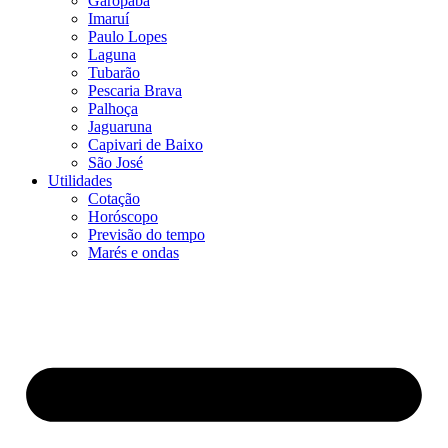
Garopaba
Imaruí
Paulo Lopes
Laguna
Tubarão
Pescaria Brava
Palhoça
Jaguaruna
Capivari de Baixo
São José
Utilidades
Cotação
Horóscopo
Previsão do tempo
Marés e ondas