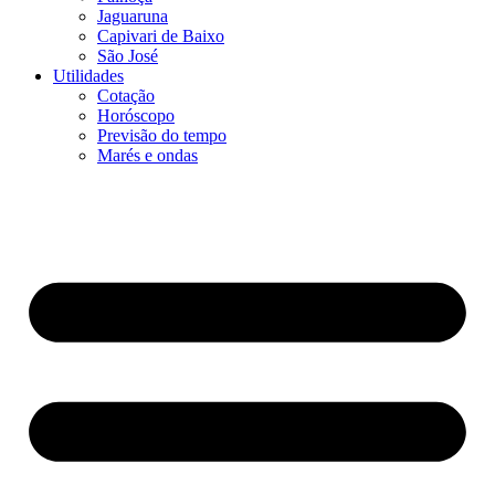
Jaguaruna
Capivari de Baixo
São José
Utilidades
Cotação
Horóscopo
Previsão do tempo
Marés e ondas