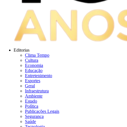
Editorias
Clima Tempo
Cultura
Economia
Educação
Entretenimento
Esportes
Geral
Infraestrutura
Ambiente
Estado
Política
Publicações Legais
Segurança
Saúde
Tecnologia