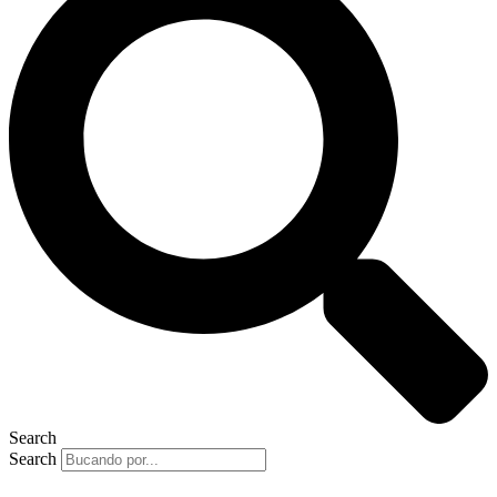
Search
Search