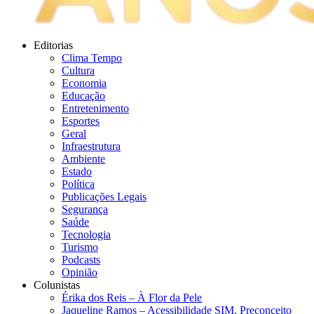
Editorias
Clima Tempo
Cultura
Economia
Educação
Entretenimento
Esportes
Geral
Infraestrutura
Ambiente
Estado
Política
Publicações Legais
Segurança
Saúde
Tecnologia
Turismo
Podcasts
Opinião
Colunistas
Érika dos Reis​ – À Flor da Pele
Jaqueline Ramos – Acessibilidade SIM. Preconceito