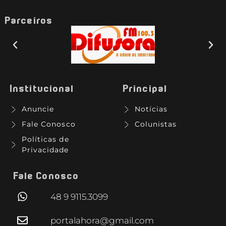
Parceiros
Institucional
Principal
Anuncie
Notícias
Fale Conosco
Colunistas
Políticas de
Privacidade
Fale Conosco
48 9 9115.3099
portalahora@gmail.com