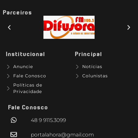
Parceiros
Institucional
Principal
Anuncie
Notícias
Fale Conosco
Colunistas
Políticas de
Privacidade
Fale Conosco
48 9 9115.3099
portalahora@gmail.com