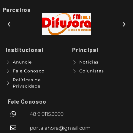
Parceiros
Institucional
Principal
Anuncie
Notícias
Fale Conosco
Colunistas
Políticas de
Privacidade
Fale Conosco
48 9 9115.3099
portalahora@gmail.com