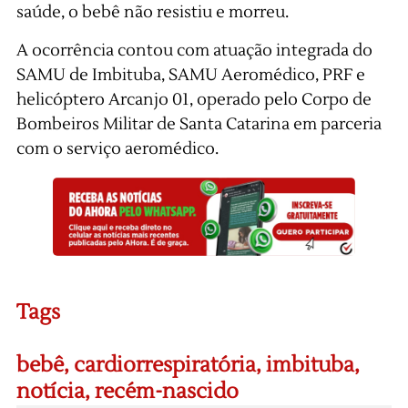
saúde, o bebê não resistiu e morreu.
A ocorrência contou com atuação integrada do
SAMU de Imbituba, SAMU Aeromédico, PRF e
helicóptero Arcanjo 01, operado pelo Corpo de
Bombeiros Militar de Santa Catarina em parceria
com o serviço aeromédico.
Tags
bebê
,
cardiorrespiratória
,
imbituba
,
notícia
,
recém-nascido