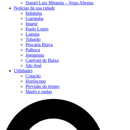
Daniel Luiz Miranda – Veias Abertas
Notícias da sua cidade
Imbituba
Garopaba
Imaruí
Paulo Lopes
Laguna
Tubarão
Pescaria Brava
Palhoça
Jaguaruna
Capivari de Baixo
São José
Utilidades
Cotação
Horóscopo
Previsão do tempo
Marés e ondas