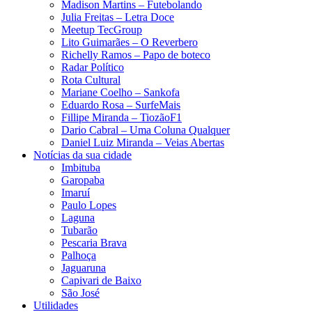
Madison Martins – Futebolando
Julia Freitas​ – Letra Doce
Meetup TecGroup
Lito Guimarães – O Reverbero
Richelly Ramos​ – Papo de boteco
Radar Político
Rota Cultural
Mariane Coelho – Sankofa
Eduardo Rosa​ – SurfeMais
Fillipe Miranda – TiozãoF1
Dario Cabral – Uma Coluna Qualquer
Daniel Luiz Miranda – Veias Abertas
Notícias da sua cidade
Imbituba
Garopaba
Imaruí
Paulo Lopes
Laguna
Tubarão
Pescaria Brava
Palhoça
Jaguaruna
Capivari de Baixo
São José
Utilidades