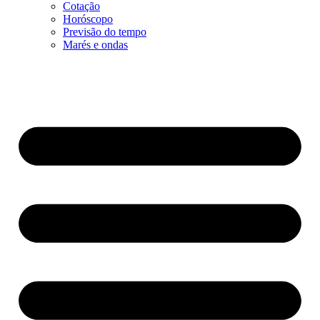
Cotação
Horóscopo
Previsão do tempo
Marés e ondas