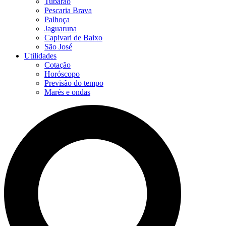
Tubarão
Pescaria Brava
Palhoça
Jaguaruna
Capivari de Baixo
São José
Utilidades
Cotação
Horóscopo
Previsão do tempo
Marés e ondas