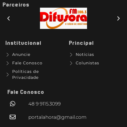
Parceiros
Institucional
Principal
Anuncie
Notícias
Fale Conosco
Colunistas
Políticas de
Privacidade
Fale Conosco
48 9 9115.3099
portalahora@gmail.com