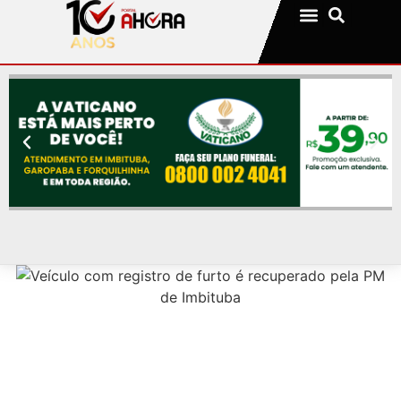
Notícias da sua cidade