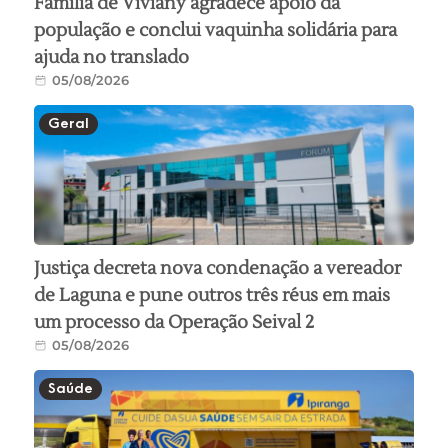
Família de Viviany agradece apoio da
população e conclui vaquinha solidária para
ajuda no translado
05/08/2026
Geral
Justiça decreta nova condenação a vereador
de Laguna e pune outros três réus em mais
um processo da Operação Seival 2
05/08/2026
Saúde