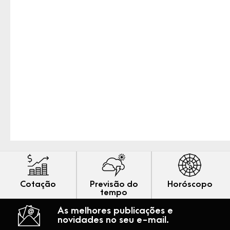
Cotação
Previsão do
Horóscopo
tempo
As melhores publicações e
novidades no seu e-mail.