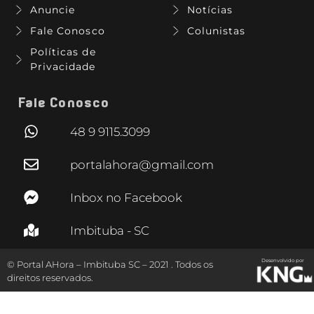
Anuncie
Notícias
Fale Conosco
Colunistas
Políticas de
Privacidade
Fale Conosco
48 9 9115.3099
portalahora@gmail.com
Inbox no Facebook
Imbituba - SC
Desenvolvido por
© Portal AHora – Imbituba SC – 2021 . Todos os
direitos reservados.