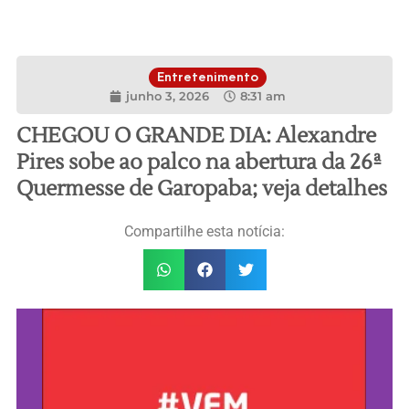
Entretenimento
junho 3, 2026
8:31 am
CHEGOU O GRANDE DIA: Alexandre
Pires sobe ao palco na abertura da 26ª
Quermesse de Garopaba; veja detalhes
Compartilhe esta notícia: