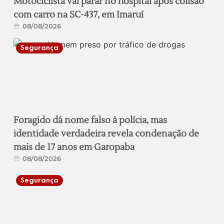
Motociclista vai parar no hospital após colisão
com carro na SC-437, em Imaruí
08/08/2026
Segurança
Foragido dá nome falso à polícia, mas
identidade verdadeira revela condenação de
mais de 17 anos em Garopaba
08/08/2026
Segurança