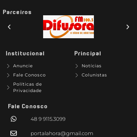
Parceiros
Institucional
Principal
Anuncie
Notícias
Fale Conosco
Colunistas
Políticas de
Privacidade
Fale Conosco
48 9 9115.3099
portalahora@gmail.com