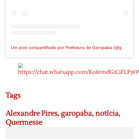
Um post compartilhado por Prefeitura de Garopaba (@governodegaropaba)
Tags
Alexandre Pires
,
garopaba
,
notícia
,
Quermesse