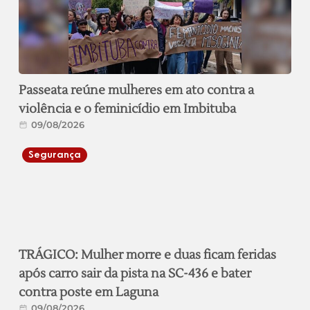
Passeata reúne mulheres em ato contra a
violência e o feminicídio em Imbituba
09/08/2026
Segurança
TRÁGICO: Mulher morre e duas ficam feridas
após carro sair da pista na SC-436 e bater
contra poste em Laguna
09/08/2026