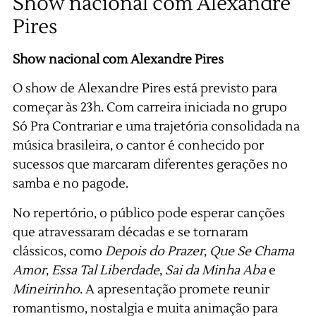
Show nacional com Alexandre
Pires
Show nacional com Alexandre Pires
O show de Alexandre Pires está previsto para
começar às 23h. Com carreira iniciada no grupo
Só Pra Contrariar e uma trajetória consolidada na
música brasileira, o cantor é conhecido por
sucessos que marcaram diferentes gerações no
samba e no pagode.
No repertório, o público pode esperar canções
que atravessaram décadas e se tornaram
clássicos, como
Depois do Prazer
,
Que Se Chama
Amor
,
Essa Tal Liberdade
,
Sai da Minha Aba
e
Mineirinho
. A apresentação promete reunir
romantismo, nostalgia e muita animação para