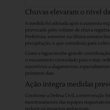
Chuvas elevaram o nível da
A medida foi adotada após o aumento expr
provocado pelo volume de chuva registra
Prefeitura, somente na última semana fo
precipitação, o que contribuiu para a ele
Como a lagoa recebe grande contribuição d
o escoamento controlado para o mar, redu
suscetíveis a alagamentos, especialmente
próximos dias.
Ação integra medidas prev
Conforme a Defesa Civil, a intervenção f
monitoramento das equipes responsáveis,
reduzir os impactos ambientais.