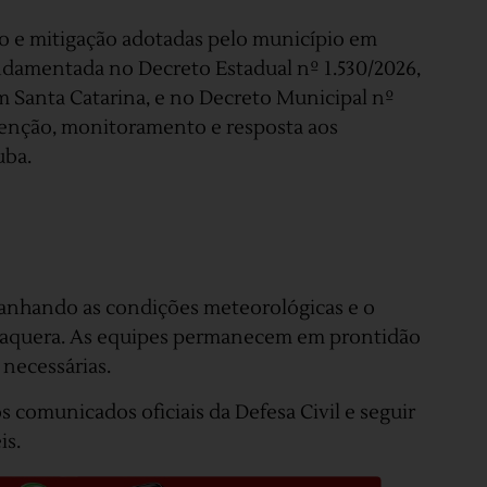
ão e mitigação adotadas pelo município em
undamentada no Decreto Estadual nº 1.530/2026,
em Santa Catarina, e no Decreto Municipal nº
venção, monitoramento e resposta aos
uba.
anhando as condições meteorológicas e o
raquera. As equipes permanecem em prontidão
 necessárias.
 comunicados oficiais da Defesa Civil e seguir
is.