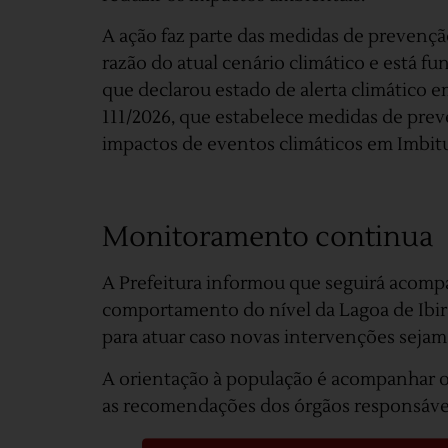
A ação faz parte das medidas de prevenç
razão do atual cenário climático e está f
que declarou estado de alerta climático 
111/2026, que estabelece medidas de pre
impactos de eventos climáticos em Imbit
Monitoramento continua
A Prefeitura informou que seguirá acomp
comportamento do nível da Lagoa de Ibi
para atuar caso novas intervenções sejam
A orientação à população é acompanhar os
as recomendações dos órgãos responsáve