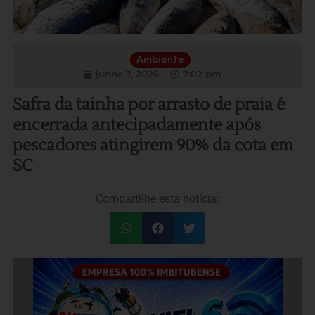
Ambiente
junho 7, 2026
7:02 pm
Safra da tainha por arrasto de praia é
encerrada antecipadamente após
pescadores atingirem 90% da cota em
SC
Compartilhe esta notícia: