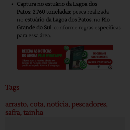
Captura no estuário da Lagoa dos
Patos
:
2.760 toneladas
; pesca realizada
no
estuário da Lagoa dos Patos
, no
Rio
Grande do Sul
, conforme regras específicas
para essa área.
Tags
arrasto
,
cota
,
notícia
,
pescadores
,
safra
,
tainha