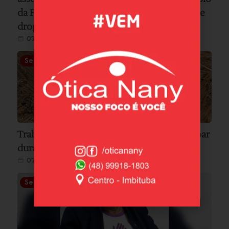
da Polícia Militar e resultou na apreensão de
drogas e dinheiro
07/08/2026
Segurança
Trabalhador fica preso após barranco desabar
durante serviço em Imbituba
07/08/2026
Segurança