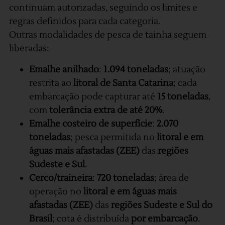
continuam autorizadas, seguindo os limites e
regras definidos para cada categoria.
Outras modalidades de pesca de tainha seguem
liberadas:
Emalhe anilhado
:
1.094 toneladas
; atuação
restrita ao
litoral de Santa Catarina
; cada
embarcação pode capturar até
15 toneladas
,
com
tolerância extra de até 20%
.
Emalhe costeiro de superfície
:
2.070
toneladas
; pesca permitida no
litoral e em
águas mais afastadas (ZEE)
das
regiões
Sudeste e Sul
.
Cerco/traineira
:
720 toneladas
; área de
operação no
litoral e em águas mais
afastadas (ZEE)
das
regiões Sudeste e Sul do
Brasil
; cota é distribuída
por embarcação
.