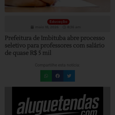
Educação
maio 18, 2026
8:36 am
Prefeitura de Imbituba abre processo
seletivo para professores com salário
de quase R$ 5 mil
Compartilhe esta notícia: