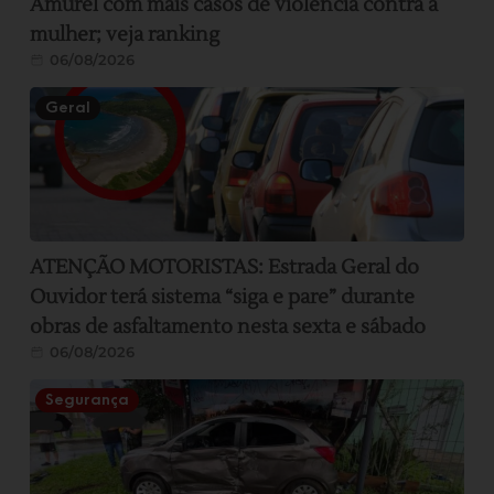
Amurel com mais casos de violência contra a
mulher; veja ranking
06/08/2026
Geral
ATENÇÃO MOTORISTAS: Estrada Geral do
Ouvidor terá sistema “siga e pare” durante
obras de asfaltamento nesta sexta e sábado
06/08/2026
Segurança