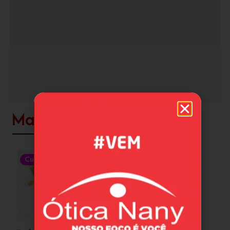
Mais
clicadas
Cultura