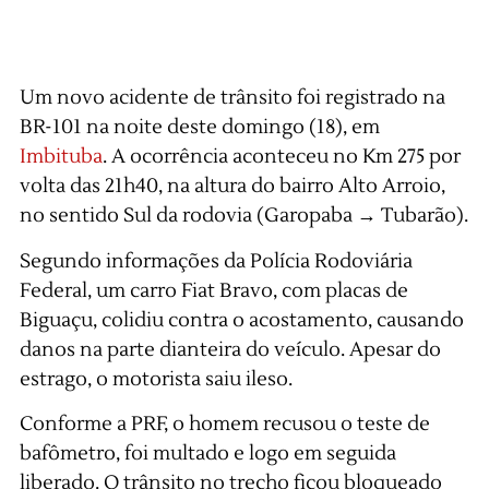
Um novo acidente de trânsito foi registrado na
BR-101 na noite deste domingo (18), em
Imbituba
. A ocorrência aconteceu no Km 275 por
volta das 21h40, na altura do bairro Alto Arroio,
no sentido Sul da rodovia (Garopaba → Tubarão).
Segundo informações da Polícia Rodoviária
Federal, um carro Fiat Bravo, com placas de
Biguaçu, colidiu contra o acostamento, causando
danos na parte dianteira do veículo. Apesar do
estrago, o motorista saiu ileso.
Conforme a PRF, o homem recusou o teste de
bafômetro, foi multado e logo em seguida
liberado. O trânsito no trecho ficou bloqueado