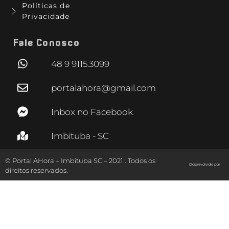
Políticas de
Privacidade
Fale Conosco
48 9 9115.3099
portalahora@gmail.com
Inbox no Facebook
Imbituba - SC
© Portal AHora – Imbituba SC – 2021 . Todos os
Desenvolvido por
direitos reservados.