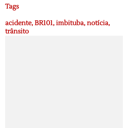
Tags
acidente
,
BR101
,
imbituba
,
notícia
,
trânsito