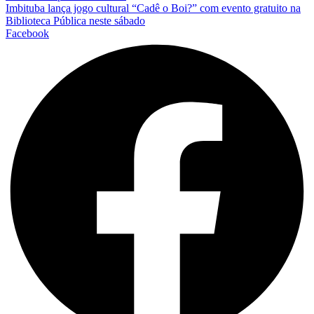
Imbituba lança jogo cultural “Cadê o Boi?” com evento gratuito na
Biblioteca Pública neste sábado
Facebook