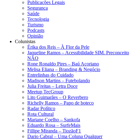
Publicações Legais
Segurança
Saúde
Tecnologia
Turismo
Podcasts
Opinião
Colunistas
Érika dos Reis​ – À Flor da Pele
Jaqueline Ramos – Acessibilidade SIM. Preconceito
NÃO
Rone Ronaldo Pires – Baú Açoriano
Melisa Eliana – Branding & Negócio
Entrelinhas do Cuidado
Madison Martins – Futebolando
Julia Freitas​ – Letra Doce
Meetup TecGroup
Lito Guimarães – O Reverbero
Richelly Ramos​ – Papo de boteco
Radar Político
Rota Cultural
Mariane Coelho – Sankofa
Eduardo Rosa​ – SurfeMais
Fillipe Miranda – TiozãoF1
Dario Cabral – Uma Coluna Qualquer