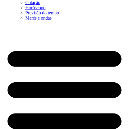
Cotação
Horóscopo
Previsão do tempo
Marés e ondas