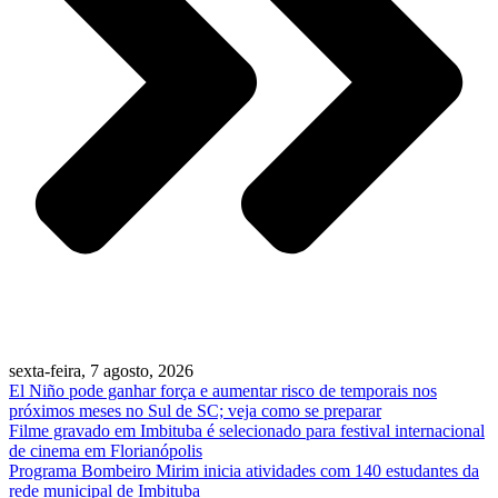
sexta-feira, 7 agosto, 2026
El Niño pode ganhar força e aumentar risco de temporais nos
próximos meses no Sul de SC; veja como se preparar
Filme gravado em Imbituba é selecionado para festival internacional
de cinema em Florianópolis
Programa Bombeiro Mirim inicia atividades com 140 estudantes da
rede municipal de Imbituba