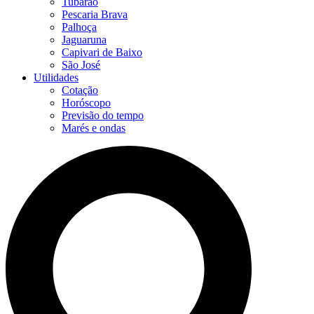
Tubarão
Pescaria Brava
Palhoça
Jaguaruna
Capivari de Baixo
São José
Utilidades
Cotação
Horóscopo
Previsão do tempo
Marés e ondas