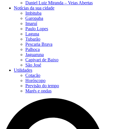
Daniel Luiz Miranda – Veias Abertas
Notícias da sua cidade
Imbituba
Garopaba
Imaruí
Paulo Lopes
Laguna
Tubarão
Pescaria Brava
Palhoça
Jaguaruna
Capivari de Baixo
São José
Utilidades
Cotação
Horóscopo
Previsão do tempo
Marés e ondas