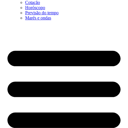
Cotação
Horóscopo
Previsão do tempo
Marés e ondas