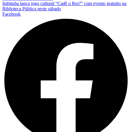
Imbituba lança jogo cultural “Cadê o Boi?” com evento gratuito na
Biblioteca Pública neste sábado
Facebook