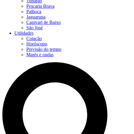
Tubarão
Pescaria Brava
Palhoça
Jaguaruna
Capivari de Baixo
São José
Utilidades
Cotação
Horóscopo
Previsão do tempo
Marés e ondas