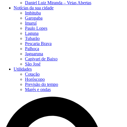
Daniel Luiz Miranda – Veias Abertas
Notícias da sua cidade
Imbituba
Garopaba
Imaruí
Paulo Lopes
Laguna
Tubarão
Pescaria Brava
Palhoça
Jaguaruna
Capivari de Baixo
São José
Utilidades
Cotação
Horóscopo
Previsão do tempo
Marés e ondas