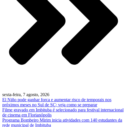
sexta-feira, 7 agosto, 2026
El Niño pode ganhar força e aumentar risco de temporais nos
próximos meses no Sul de SC; veja como se preparar
Filme gravado em Imbituba é selecionado para festival internacional
de cinema em Florianópolis
Programa Bombeiro Mirim inicia atividades com 140 estudantes da
rede municipal de Imbituba