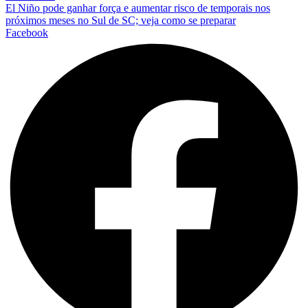
El Niño pode ganhar força e aumentar risco de temporais nos
próximos meses no Sul de SC; veja como se preparar
Facebook