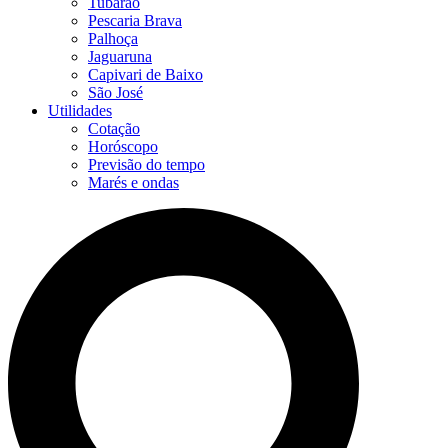
Tubarão
Pescaria Brava
Palhoça
Jaguaruna
Capivari de Baixo
São José
Utilidades
Cotação
Horóscopo
Previsão do tempo
Marés e ondas