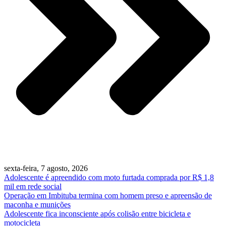
sexta-feira, 7 agosto, 2026
Adolescente é apreendido com moto furtada comprada por R$ 1,8
mil em rede social
Operação em Imbituba termina com homem preso e apreensão de
maconha e munições
Adolescente fica inconsciente após colisão entre bicicleta e
motocicleta