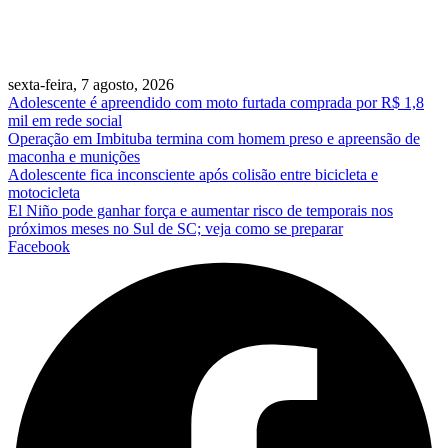
sexta-feira, 7 agosto, 2026
Adolescente é apreendido com moto furtada comprada por R$ 1,8
mil em rede social
Operação em Imbituba termina com homem preso e apreensão de
maconha e munições
Adolescente fica inconsciente após colisão entre bicicleta e
motocicleta
El Niño pode ganhar força e aumentar risco de temporais nos
próximos meses no Sul de SC; veja como se preparar
Facebook