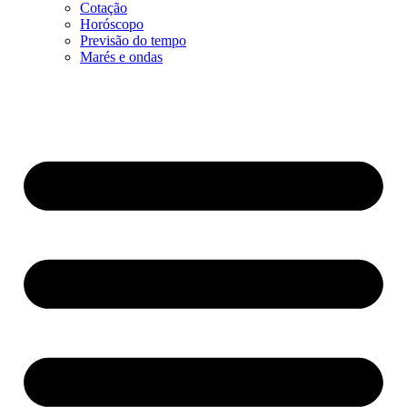
Cotação
Horóscopo
Previsão do tempo
Marés e ondas