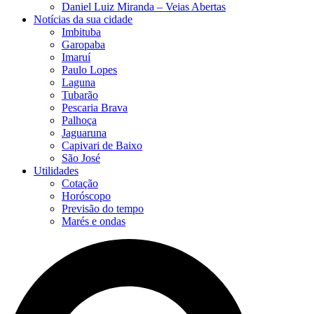
Daniel Luiz Miranda – Veias Abertas
Notícias da sua cidade
Imbituba
Garopaba
Imaruí
Paulo Lopes
Laguna
Tubarão
Pescaria Brava
Palhoça
Jaguaruna
Capivari de Baixo
São José
Utilidades
Cotação
Horóscopo
Previsão do tempo
Marés e ondas