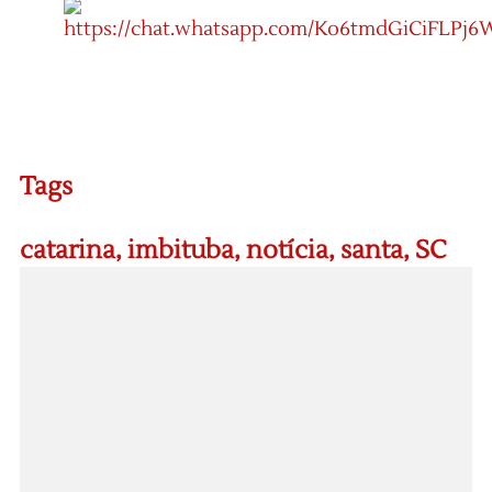
Tags
catarina
,
imbituba
,
notícia
,
santa
,
SC