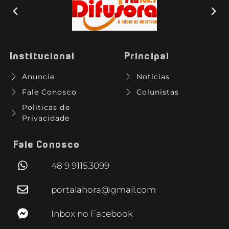
Institucional
Principal
Anuncie
Notícias
Fale Conosco
Colunistas
Políticas de
Privacidade
Fale Conosco
48 9 9115.3099
portalahora@gmail.com
Inbox no Facebook