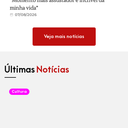
“Momento mais assustador e incrível da
minha vida”
07/08/2026
Veja mais notícias
Últimas
Notícias
Cultura