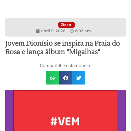
Geral
abril 9, 2026
8:02 am
Jovem Dionísio se inspira na Praia do
Rosa e lança álbum “Migalhas”
Compartilhe esta notícia: