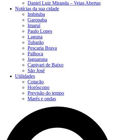
Daniel Luiz Miranda – Veias Abertas
Notícias da sua cidade
Imbituba
Garopaba
Imaruí
Paulo Lopes
Laguna
Tubarão
Pescaria Brava
Palhoça
Jaguaruna
Capivari de Baixo
São José
Utilidades
Cotação
Horóscopo
Previsão do tempo
Marés e ondas