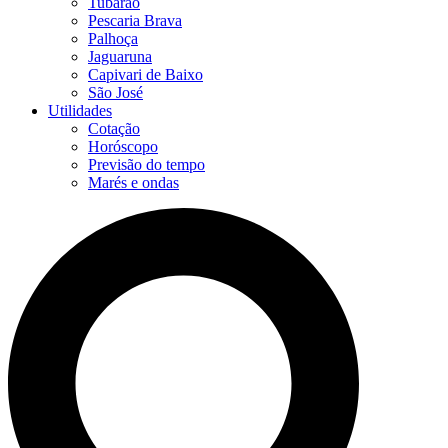
Tubarão
Pescaria Brava
Palhoça
Jaguaruna
Capivari de Baixo
São José
Utilidades
Cotação
Horóscopo
Previsão do tempo
Marés e ondas