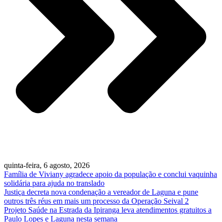
quinta-feira, 6 agosto, 2026
Família de Viviany agradece apoio da população e conclui vaquinha
solidária para ajuda no translado
Justiça decreta nova condenação a vereador de Laguna e pune
outros três réus em mais um processo da Operação Seival 2
Projeto Saúde na Estrada da Ipiranga leva atendimentos gratuitos a
Paulo Lopes e Laguna nesta semana