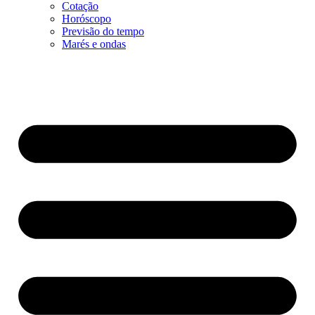
Cotação
Horóscopo
Previsão do tempo
Marés e ondas