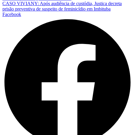
CASO VIVIANY: Após audiência de custódia, Justiça decreta
prisão preventiva de suspeito de feminicídio em Imbituba
Facebook