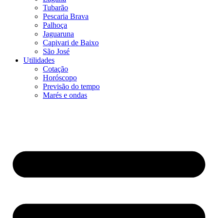
Tubarão
Pescaria Brava
Palhoça
Jaguaruna
Capivari de Baixo
São José
Utilidades
Cotação
Horóscopo
Previsão do tempo
Marés e ondas