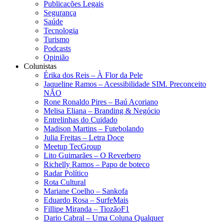
Publicações Legais
Segurança
Saúde
Tecnologia
Turismo
Podcasts
Opinião
Colunistas
Érika dos Reis​ – À Flor da Pele
Jaqueline Ramos – Acessibilidade SIM. Preconceito
NÃO
Rone Ronaldo Pires – Baú Açoriano
Melisa Eliana – Branding & Negócio
Entrelinhas do Cuidado
Madison Martins – Futebolando
Julia Freitas​ – Letra Doce
Meetup TecGroup
Lito Guimarães – O Reverbero
Richelly Ramos​ – Papo de boteco
Radar Político
Rota Cultural
Mariane Coelho – Sankofa
Eduardo Rosa​ – SurfeMais
Fillipe Miranda – TiozãoF1
Dario Cabral – Uma Coluna Qualquer