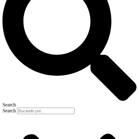
Search
Search