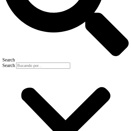
Search
Search