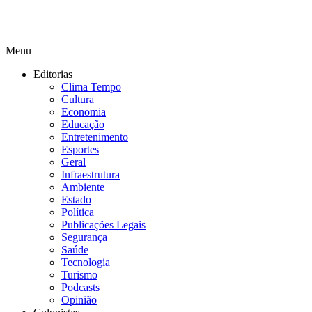
Menu
Editorias
Clima Tempo
Cultura
Economia
Educação
Entretenimento
Esportes
Geral
Infraestrutura
Ambiente
Estado
Política
Publicações Legais
Segurança
Saúde
Tecnologia
Turismo
Podcasts
Opinião