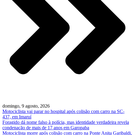
domingo, 9 agosto, 2026
Motociclista vai parar no hospital após colisão com carro na SC-
437, em Imaruí
Foragido dá nome falso à polícia, mas identidade verdadeira revela
condenação de mais de 17 anos em Garopaba
Motociclista morre após colisão com carro na Ponte Anita Garibaldi,