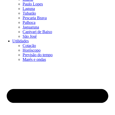
Paulo Lopes
Laguna
Tubarão
Pescaria Brava
Palhoça
Jaguaruna
Capivari de Baixo
São José
Utilidades
Cotação
Horóscopo
Previsão do tempo
Marés e ondas