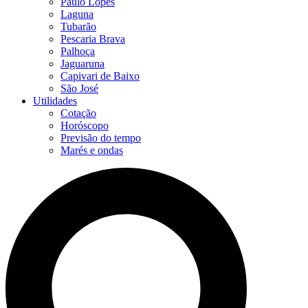
Paulo Lopes
Laguna
Tubarão
Pescaria Brava
Palhoça
Jaguaruna
Capivari de Baixo
São José
Utilidades
Cotação
Horóscopo
Previsão do tempo
Marés e ondas