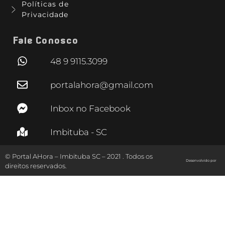
Políticas de
Privacidade
Fale Conosco
48 9 9115.3099
portalahora@gmail.com
Inbox no Facebook
Imbituba - SC
© Portal AHora – Imbituba SC – 2021 . Todos os
Desenvolvido por
direitos reservados.