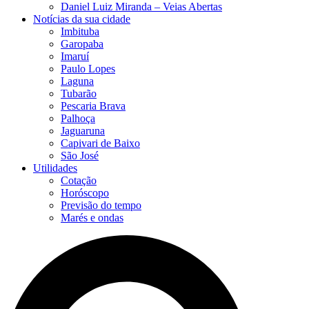
Daniel Luiz Miranda – Veias Abertas
Notícias da sua cidade
Imbituba
Garopaba
Imaruí
Paulo Lopes
Laguna
Tubarão
Pescaria Brava
Palhoça
Jaguaruna
Capivari de Baixo
São José
Utilidades
Cotação
Horóscopo
Previsão do tempo
Marés e ondas