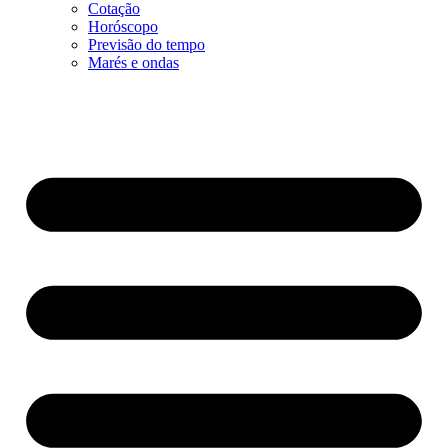
Cotação
Horóscopo
Previsão do tempo
Marés e ondas