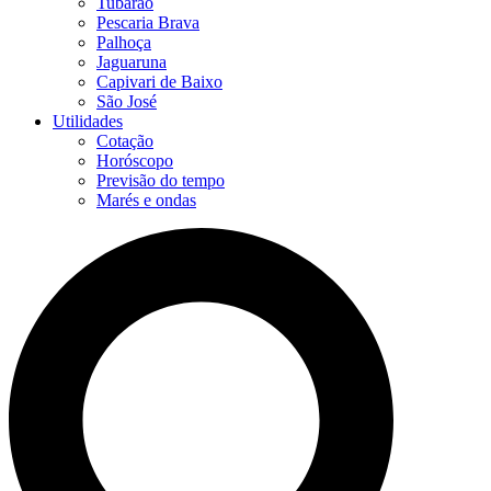
Tubarão
Pescaria Brava
Palhoça
Jaguaruna
Capivari de Baixo
São José
Utilidades
Cotação
Horóscopo
Previsão do tempo
Marés e ondas