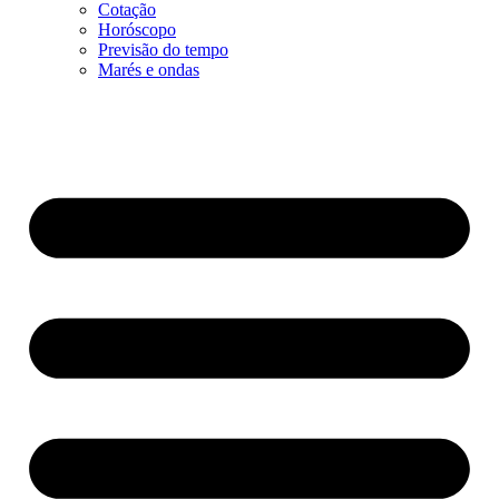
Cotação
Horóscopo
Previsão do tempo
Marés e ondas