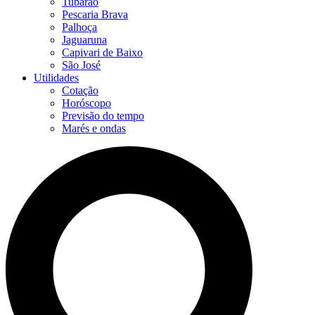
Tubarão
Pescaria Brava
Palhoça
Jaguaruna
Capivari de Baixo
São José
Utilidades
Cotação
Horóscopo
Previsão do tempo
Marés e ondas