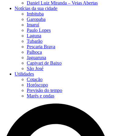
Daniel Luiz Miranda – Veias Abertas
Notícias da sua cidade
Imbituba
Garopaba
Imaruí
Paulo Lopes
Laguna
Tubarão
Pescaria Brava
Palhoça
Jaguaruna
Capivari de Baixo
São José
Utilidades
Cotação
Horóscopo
Previsão do tempo
Marés e ondas