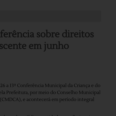
erência sobre direitos
escente em junho
26 a 13ª Conferência Municipal da Criança e do
la Prefeitura, por meio do Conselho Municipal
e (CMDCA), e acontecerá em período integral