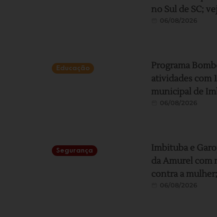
no Sul de SC; ve
06/08/2026
Programa Bombei
Educação
atividades com 
municipal de Im
06/08/2026
Imbituba e Garo
Segurança
da Amurel com m
contra a mulher;
06/08/2026