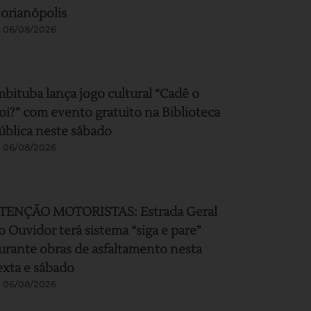
lorianópolis
06/08/2026
mbituba lança jogo cultural “Cadê o
oi?” com evento gratuito na Biblioteca
ública neste sábado
06/08/2026
TENÇÃO MOTORISTAS: Estrada Geral
o Ouvidor terá sistema “siga e pare”
urante obras de asfaltamento nesta
exta e sábado
06/08/2026