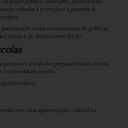
do poder público, entidades, profissionais,
ostas voltadas à proteção e à garantia de
nicípio.
participação social na construção de políticas
da Criança e do Adolescente (ECA).
colas
i promover atividades preparatórias na Escola
e a comunidade escolar.
seguintes datas:
;
ntará com uma apresentação cultural na