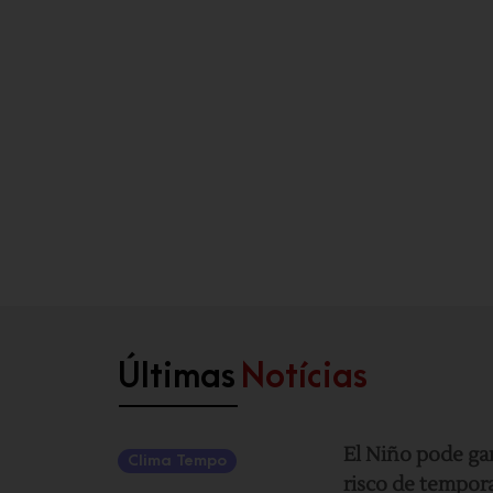
Últimas
Notícias
El Niño pode ga
Clima Tempo
risco de tempor