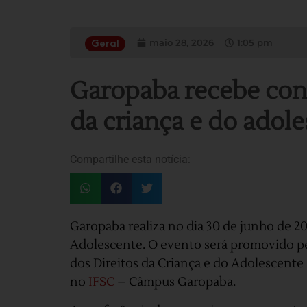
maio 28, 2026
1:05 pm
Geral
Garopaba recebe conf
da criança e do adol
Compartilhe esta notícia:
Garopaba realiza no dia 30 de junho de 20
Adolescente. O evento será promovido pe
dos Direitos da Criança e do Adolescent
no
IFSC
– Câmpus Garopaba.