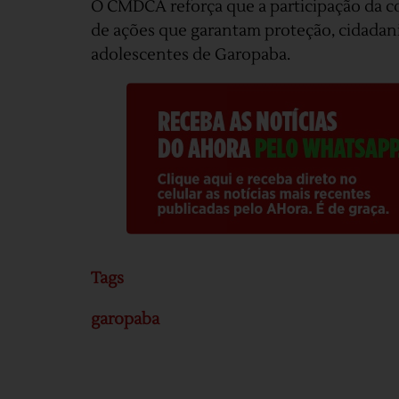
O CMDCA reforça que a participação da 
de ações que garantam proteção, cidadani
adolescentes de Garopaba.
Tags
garopaba