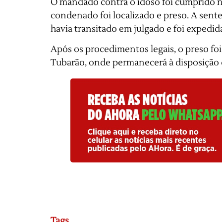
O mandado contra o idoso foi cumprido 
condenado foi localizado e preso. A sent
havia transitado em julgado e foi expedid
Após os procedimentos legais, o preso fo
Tubarão, onde permanecerá à disposição d
Tags