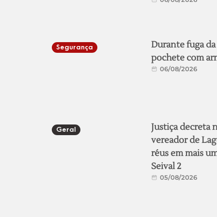
Durante fuga da
Segurança
pochete com arm
06/08/2026
Justiça decreta
Geral
vereador de Lag
réus em mais um
Seival 2
05/08/2026