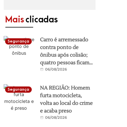
Mais
clicadas
Carro é arremessado
Segurança
contra ponto de
ônibus após colisão;
quatro pessoas ficam
06/08/2026
feridas
NA REGIÃO: Homem
Segurança
furta motocicleta,
volta ao local do crime
e acaba preso
06/08/2026