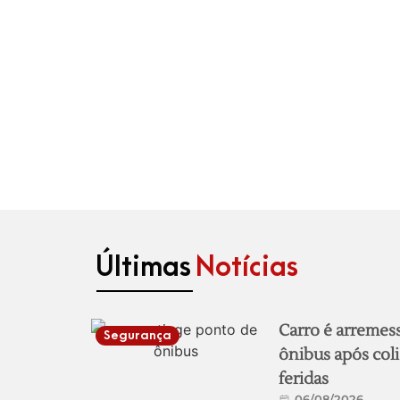
Últimas
Notícias
Carro é arremes
Segurança
ônibus após coli
feridas
06/08/2026