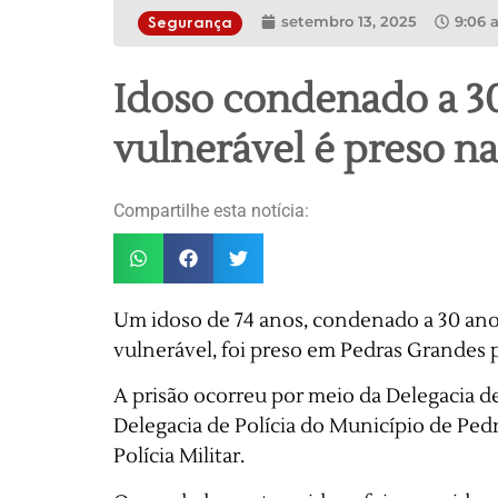
setembro 13, 2025
9:06 
Segurança
Idoso condenado a 30
vulnerável é preso na
Compartilhe esta notícia:
Um idoso de 74 anos, condenado a 30 anos
vulnerável, foi preso em Pedras Grandes pe
A prisão ocorreu por meio da Delegacia d
Delegacia de Polícia do Município de Pe
Polícia Militar.