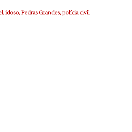
el
,
idoso
,
Pedras Grandes
,
polícia civil