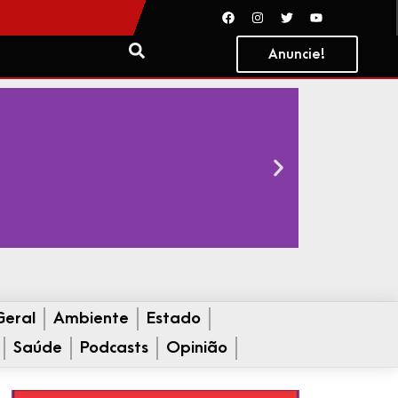
Anuncie!
Geral
Ambiente
Estado
Saúde
Podcasts
Opinião