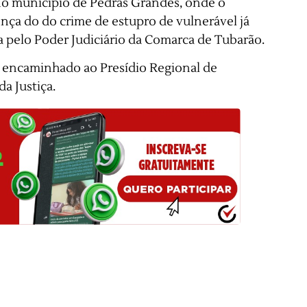
no município de Pedras Grandes, onde o
ença do do crime de estupro de vulnerável já
a pelo Poder Judiciário da Comarca de Tubarão.
i encaminhado ao Presídio Regional de
a Justiça.