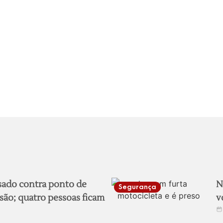
sado contra ponto de
N
Segurança
são; quatro pessoas ficam
v