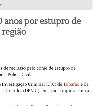
am
 anos por estupro de
 região
 de reclusão pelo crime de estupro de
la Polícia Civil.
e Investigação Criminal (DIC) de
Tubarão
e da
dras Grandes (DPMU), em ação conjunta com a