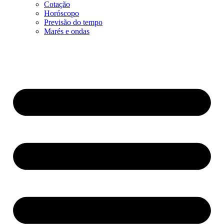
Cotação
Horóscopo
Previsão do tempo
Marés e ondas