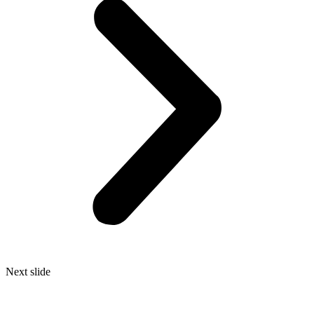
Next slide