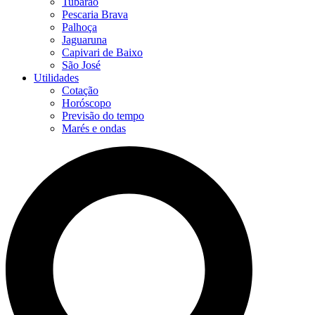
Tubarão
Pescaria Brava
Palhoça
Jaguaruna
Capivari de Baixo
São José
Utilidades
Cotação
Horóscopo
Previsão do tempo
Marés e ondas