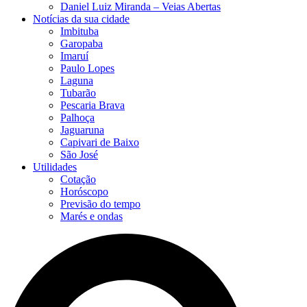
Daniel Luiz Miranda – Veias Abertas
Notícias da sua cidade
Imbituba
Garopaba
Imaruí
Paulo Lopes
Laguna
Tubarão
Pescaria Brava
Palhoça
Jaguaruna
Capivari de Baixo
São José
Utilidades
Cotação
Horóscopo
Previsão do tempo
Marés e ondas