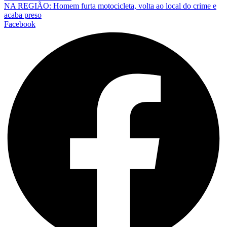
NA REGIÃO: Homem furta motocicleta, volta ao local do crime e
acaba preso
Facebook