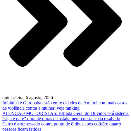
quinta-feira, 6 agosto, 2026
Imbituba e Garopaba estão entre cidades da Amurel com mais casos
de violência contra a mulher; veja ranking
ATENÇÃO MOTORISTAS: Estrada Geral do Ouvidor terá sistema
“siga e pare” durante obras de asfaltamento nesta sexta e sábado
Carro é arremessado contra ponto de ônibus após colisão; quatro
pessoas ficam feridas