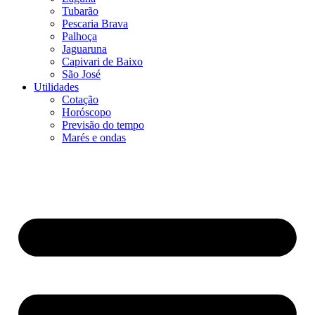
Tubarão
Pescaria Brava
Palhoça
Jaguaruna
Capivari de Baixo
São José
Utilidades
Cotação
Horóscopo
Previsão do tempo
Marés e ondas