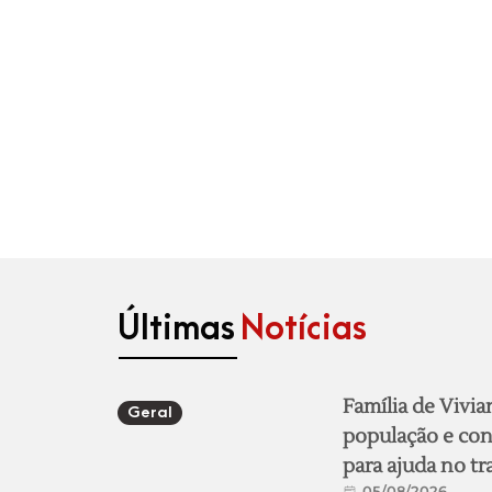
Últimas
Notícias
Família de Vivia
Geral
população e conc
para ajuda no tr
05/08/2026