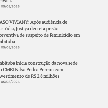
eival 2
05/08/2026
ASO VIVIANY: Após audiência de
ustódia, Justiça decreta prisão
reventiva de suspeito de feminicídio em
mbituba
05/08/2026
mbituba inicia construção da nova sede
o CMEI Nilso Pedro Pereira com
nvestimento de R$ 2,8 milhões
05/08/2026