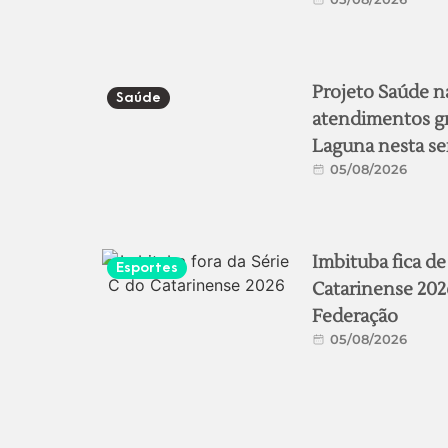
Projeto Saúde na
Saúde
atendimentos gr
Laguna nesta s
05/08/2026
Imbituba fica de
Esportes
Catarinense 202
Federação
05/08/2026