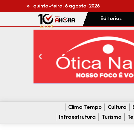
quinta-feira, 6 agosto, 2026
Editorias
Clima Tempo
Cultura
Infraestrutura
Turismo
Te