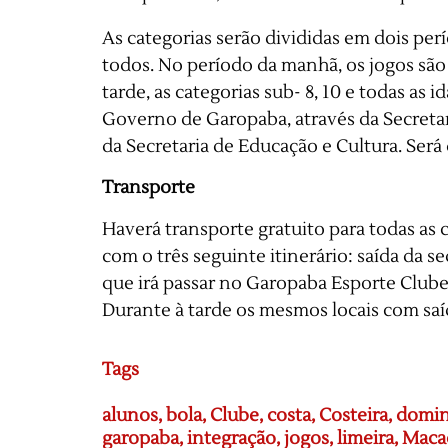
As categorias serão divididas em dois per
todos. No período da manhã, os jogos são d
tarde, as categorias sub- 8, 10 e todas as
Governo de Garopaba, através da Secreta
da Secretaria de Educação e Cultura. Será
Transporte
Haverá transporte gratuito para todas as 
com o três seguinte itinerário: saída da 
que irá passar no Garopaba Esporte Clube
Durante à tarde os mesmos locais com saíd
Tags
alunos
,
bola
,
Clube
,
costa
,
Costeira
,
domi
garopaba
,
integração
,
jogos
,
limeira
,
Maca