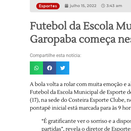
julho 15, 2022
3:43 am
Esportes
Futebol da Escola Mu
Garopaba começa nes
Compartilhe esta notícia:
A bola volta a rolar com muita emoção e a
Futebol da Escola Municipal de Esporte 
(17), na sede do Costeira Esporte Clube, 
pontapé inicial está marcada para às 9 hor
“É gratificante ver o sorriso e a disp
partidas”, revela o diretor de Esporte