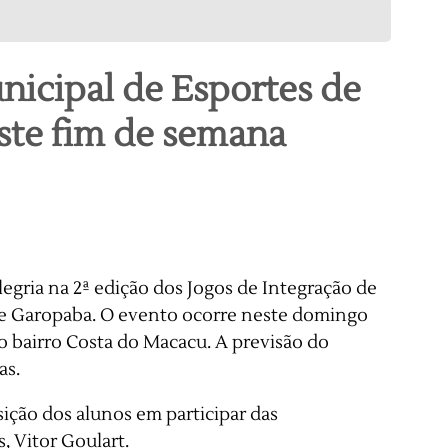
nicipal de Esportes de
te fim de semana
legria na 2ª edição dos Jogos de Integração de
de Garopaba. O evento ocorre neste domingo
no bairro Costa do Macacu. A previsão do
as.
osição dos alunos em participar das
s, Vitor Goulart.