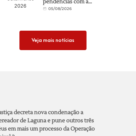
pendências com a
05/08/2026
Federação
Veja mais notícias
ustiça decreta nova condenação a
ereador de Laguna e pune outros três
éus em mais um processo da Operação