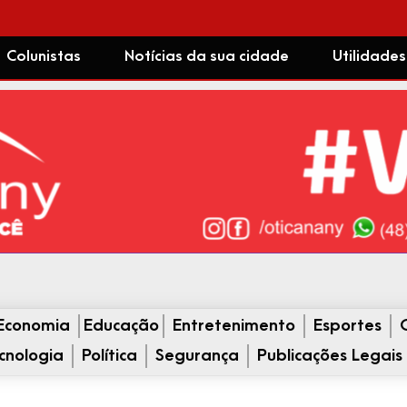
Colunistas
Notícias da sua cidade
Utilidades
Economia
Educação
Entretenimento
Esportes
cnologia
Política
Segurança
Publicações Legais