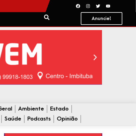
Anuncie!
Geral
Ambiente
Estado
Saúde
Podcasts
Opinião