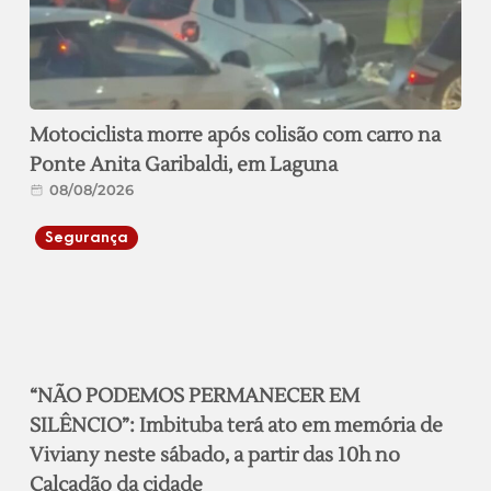
Motociclista morre após colisão com carro na
Ponte Anita Garibaldi, em Laguna
08/08/2026
Segurança
“NÃO PODEMOS PERMANECER EM
SILÊNCIO”: Imbituba terá ato em memória de
Viviany neste sábado, a partir das 10h no
Calçadão da cidade