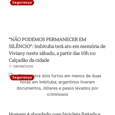
Segurança
“NÃO PODEMOS PERMANECER EM
SILÊNCIO”: Imbituba terá ato em memória de
Viviany neste sábado, a partir das 10h no
Calçadão da cidade
08/08/2026
Segurança
Homem é abordado com bicicleta furtada e