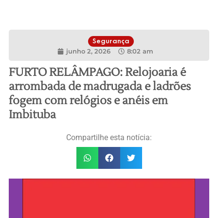
Segurança
junho 2, 2026
8:02 am
FURTO RELÂMPAGO: Relojoaria é
arrombada de madrugada e ladrões
fogem com relógios e anéis em
Imbituba
Compartilhe esta notícia: