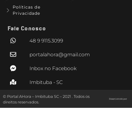
Políticas de
Privacidade
Fale Conosco
48 9 9115.3099
portalahora@gmail.com
Inbox no Facebook
Imbituba - SC
© Portal AHora – Imbituba SC – 2021 . Todos os
Desenvolvido por
direitos reservados.