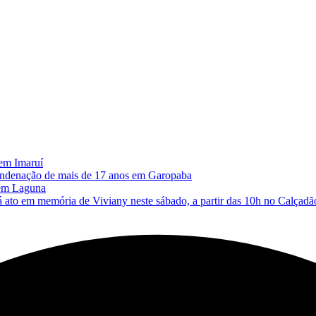
 em Imaruí
 condenação de mais de 17 anos em Garopaba
 em Laguna
memória de Viviany neste sábado, a partir das 10h no Calçadão