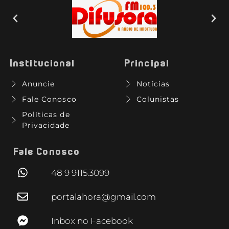
Institucional
Principal
Anuncie
Notícias
Fale Conosco
Colunistas
Políticas de
Privacidade
Fale Conosco
48 9 9115.3099
portalahora@gmail.com
Inbox no Facebook