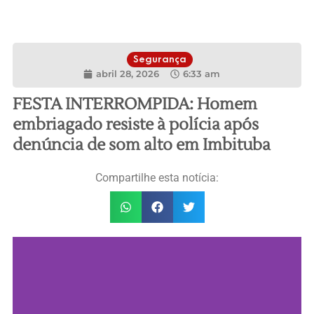
Segurança
abril 28, 2026
6:33 am
FESTA INTERROMPIDA: Homem
embriagado resiste à polícia após
denúncia de som alto em Imbituba
Compartilhe esta notícia: