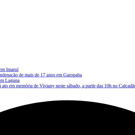
 em Imaruí
 condenação de mais de 17 anos em Garopaba
 em Laguna
memória de Viviany neste sábado, a partir das 10h no Calçadão