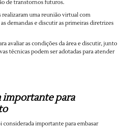
ão de transtornos futuros.
s realizaram uma reunião virtual com
as demandas e discutir as primeiras diretrizes
ra avaliar as condições da área e discutir, junto
tivas técnicas podem ser adotadas para atender
a importante para
to
foi considerada importante para embasar