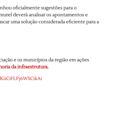
hou oficialmente sugestões para o
murel deverá analisar os apontamentos e
uscar uma solução considerada eficiente para a
sociação e os municípios da região em ações
oria da infraestrutura.