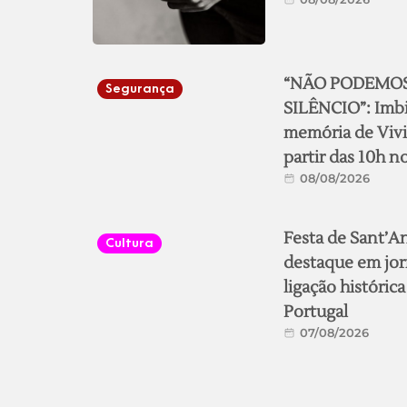
“NÃO PODEMO
Segurança
SILÊNCIO”: Imbi
memória de Vivi
partir das 10h n
08/08/2026
Festa de Sant’A
Cultura
destaque em jor
ligação históric
Portugal
07/08/2026