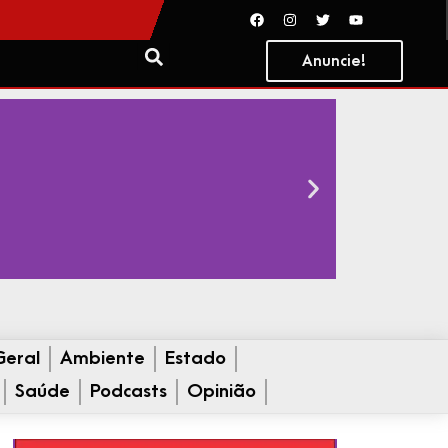
Anuncie!
Geral
Ambiente
Estado
Saúde
Podcasts
Opinião