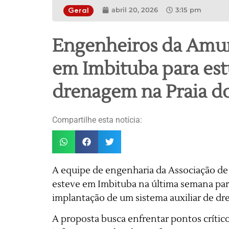
abril 20, 2026
3:15 pm
Geral
Engenheiros da Amure
em Imbituba para est
drenagem na Praia d
Compartilhe esta notícia:
A equipe de engenharia da Associação de
esteve em Imbituba na última semana par
implantação de um sistema auxiliar de dr
A proposta busca enfrentar pontos crític