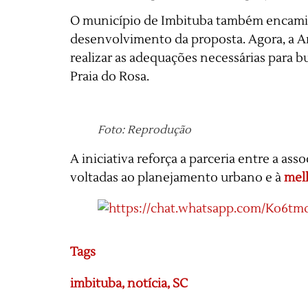
O município de Imbituba também encamin
desenvolvimento da proposta. Agora, a A
realizar as adequações necessárias para b
Praia do Rosa.
Foto: Reprodução
A iniciativa reforça a parceria entre a as
voltadas ao planejamento urbano e à
melh
Tags
imbituba
,
notícia
,
SC