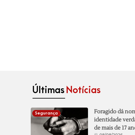
Últimas
Notícias
Foragido dá nome
Segurança
identidade verd
de mais de 17 a
08/08/2026