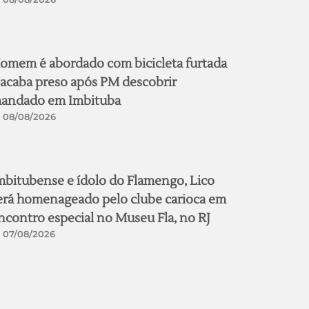
omem é abordado com bicicleta furtada
 acaba preso após PM descobrir
andado em Imbituba
08/08/2026
mbitubense e ídolo do Flamengo, Lico
erá homenageado pelo clube carioca em
ncontro especial no Museu Fla, no RJ
07/08/2026