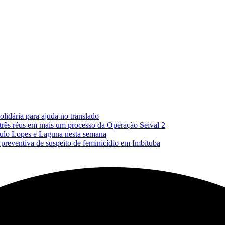
lidária para ajuda no translado
 três réus em mais um processo da Operação Seival 2
Paulo Lopes e Laguna nesta semana
reventiva de suspeito de feminicídio em Imbituba