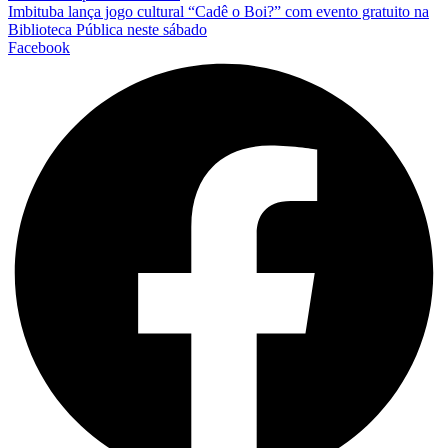
Imbituba lança jogo cultural “Cadê o Boi?” com evento gratuito na
Biblioteca Pública neste sábado
Facebook