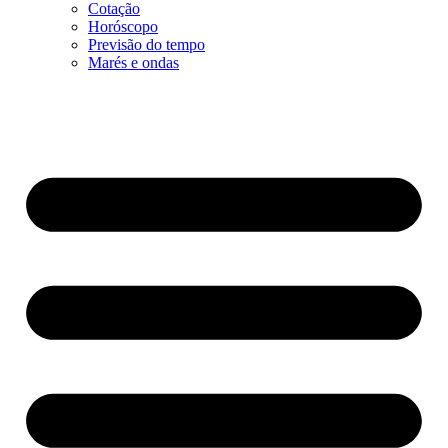
Cotação
Horóscopo
Previsão do tempo
Marés e ondas