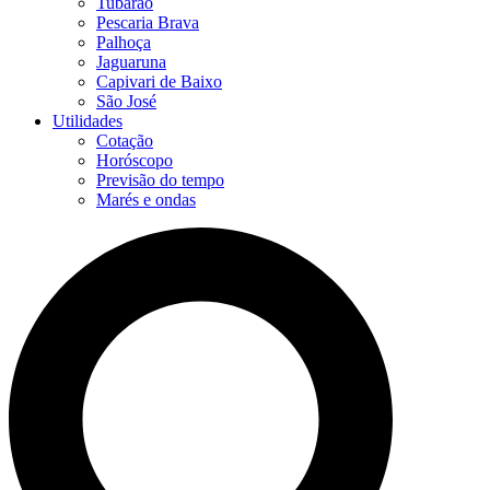
Tubarão
Pescaria Brava
Palhoça
Jaguaruna
Capivari de Baixo
São José
Utilidades
Cotação
Horóscopo
Previsão do tempo
Marés e ondas