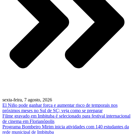
sexta-feira, 7 agosto, 2026
El Niño pode ganhar força e aumentar risco de temporais nos
próximos meses no Sul de SC; veja como se preparar
Filme gravado em Imbituba é selecionado para festival internacional
de cinema em Florianópolis
Programa Bombeiro Mirim inicia atividades com 140 estudantes da
rede municipal de Imbituba