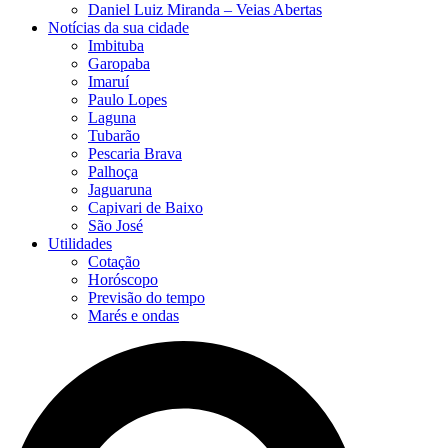
Daniel Luiz Miranda – Veias Abertas
Notícias da sua cidade
Imbituba
Garopaba
Imaruí
Paulo Lopes
Laguna
Tubarão
Pescaria Brava
Palhoça
Jaguaruna
Capivari de Baixo
São José
Utilidades
Cotação
Horóscopo
Previsão do tempo
Marés e ondas