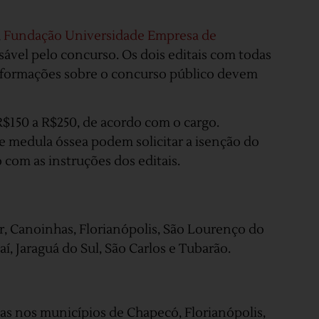
a
Fundação Universidade Empresa de
sável pelo concurso. Os dois editais com todas
informações sobre o concurso público devem
R$150 a R$250, de acordo com o cargo.
e medula óssea podem solicitar a isenção do
com as instruções dos editais.
, Canoinhas, Florianópolis, São Lourenço do
í, Jaraguá do Sul, São Carlos e Tubarão.
das nos municípios de Chapecó, Florianópolis,