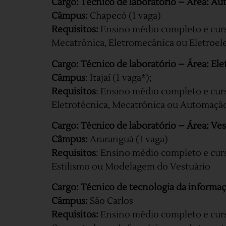
Cargo: Técnico de laboratório – Área: A
Câmpus:
Chapecó (1 vaga)
Requisitos:
Ensino médio completo e curs
Mecatrônica, Eletromecânica ou Eletroele
Cargo: Técnico de laboratório – Área: Ele
Câmpus
: Itajaí (1 vaga*);
Requisitos
: Ensino médio completo e curs
Eletrotécnica, Mecatrônica ou Automação 
Cargo: Técnico de laboratório – Área: Ves
Câmpus:
Araranguá (1 vaga)
Requisitos
: Ensino médio completo e curs
Estilismo ou Modelagem do Vestuário
Cargo: Técnico de tecnologia da informa
Câmpus:
São Carlos
Requisitos:
Ensino médio completo e curs