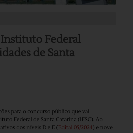
Instituto Federal
cidades de Santa
ições para o concurso público que vai
ituto Federal de Santa Catarina (IFSC). Ao
ativos dos níveis D e E (
Edital 05/2024
) e nove