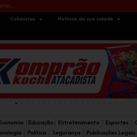
aropaba estão entre cidades da A
Colunistas
Notícias da sua cidade
Economia
Educação
Entretenimento
Esportes
cnologia
Política
Segurança
Publicações Legais