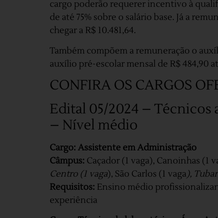
cargo poderão requerer incentivo à quali
de até 75% sobre o salário base. Já a remu
chegar a R$ 10.481,64.
Também compõem a remuneração o auxílio 
auxílio pré-escolar mensal de R$ 484,90 a
CONFIRA OS CARGOS OF
Edital 05/2024 – Técnicos
– Nível médio
Cargo: Assistente em Administração
Câmpus:
Caçador (1 vaga), Canoinhas (1 va
Centro (1 vaga
), São Carlos (1 vaga
), Tuba
Requisitos:
Ensino médio profissionaliza
experiência