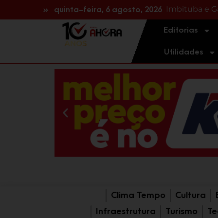
Imbituba e G
quinta-feira, 6 agosto, 2026
Editorias
Utilidades
Clima Tempo
Cultura
Infraestrutura
Turismo
Te