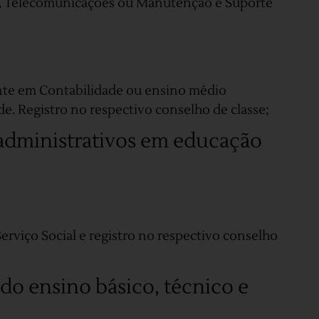
t, Telecomunicações ou Manutenção e Suporte
nte em Contabilidade ou ensino médio
e. Registro no respectivo conselho de classe;
 administrativos em educação
rviço Social e registro no respectivo conselho
 do ensino básico, técnico e