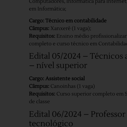
Computadores, Informática para Interne
em Informática;
Cargo: Técnico em contabilidade
Câmpus:
Xanxerê (1 vaga);
Requisitos:
Ensino médio profissionaliza
completo e curso técnico em Contabilidad
Edital 05/2024 – Técnicos
– nível superior
Cargo: Assistente social
Câmpus:
Canoinhas (1 vaga)
Requisitos:
Curso superior completo em Se
de classe
Edital 06/2024 – Professor
tecnológico