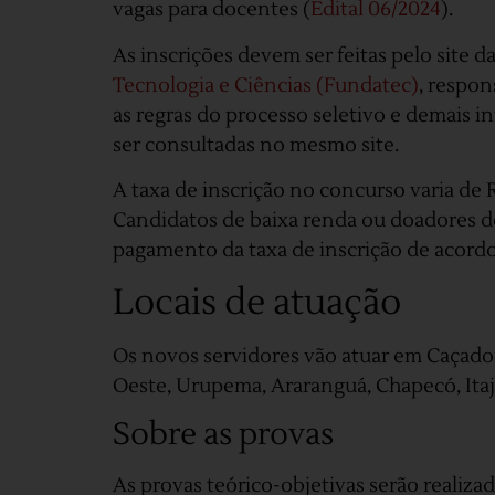
vagas para docentes (
Edital 06/2024
).
As inscrições devem ser feitas pelo site d
Tecnologia e Ciências (Fundatec)
, respon
as regras do processo seletivo e demais 
ser consultadas no mesmo site.
A taxa de inscrição no concurso varia de 
Candidatos de baixa renda ou doadores d
pagamento da taxa de inscrição de acordo 
Locais de atuação
Os novos servidores vão atuar em Caçador
Oeste, Urupema, Araranguá, Chapecó, Itaja
Sobre as provas
As provas teórico-objetivas serão realiza