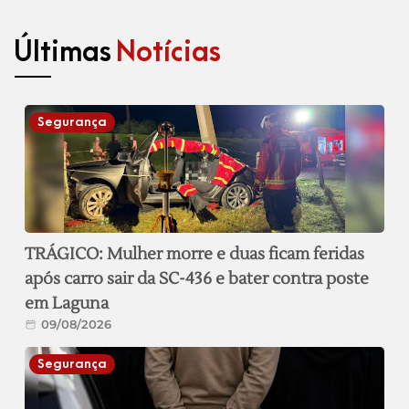
Últimas
Notícias
Segurança
TRÁGICO: Mulher morre e duas ficam feridas
após carro sair da SC-436 e bater contra poste
em Laguna
09/08/2026
Segurança