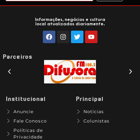
Informações, negócios e cultura
local atualizados diariamente.
Parceiros
Institucional
Principal
Anuncie
Notícias
Fale Conosco
Colunistas
Políticas de
Privacidade