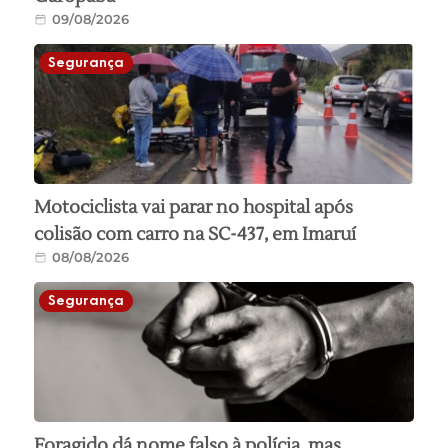
09/08/2026
Segurança
Motociclista vai parar no hospital após
colisão com carro na SC-437, em Imaruí
08/08/2026
Segurança
Foragido dá nome falso à polícia, mas