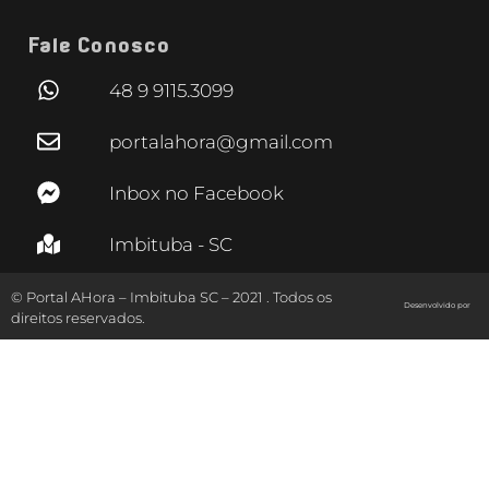
Fale Conosco
48 9 9115.3099
portalahora@gmail.com
Inbox no Facebook
Imbituba - SC
© Portal AHora – Imbituba SC – 2021 . Todos os
Desenvolvido por
direitos reservados.