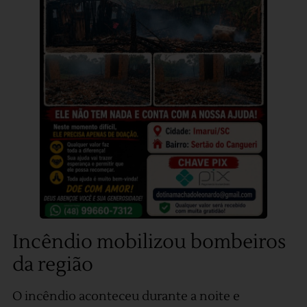
Incêndio mobilizou bombeiros
da região
O incêndio aconteceu durante a noite e