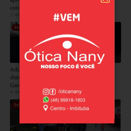
após carro sair da pista na SC-436 e bater
contra poste em Laguna
09/08/2026
Segurança
Adolescente dispensa pacote com cocaína
durante abordagem e trio é detido em
Garopaba
09/08/2026
Segurança