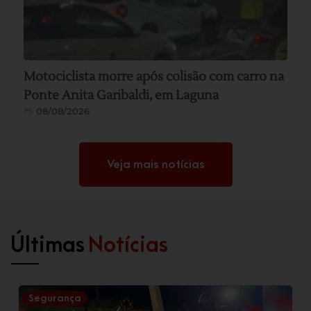
Motociclista morre após colisão com carro na
Ponte Anita Garibaldi, em Laguna
08/08/2026
Veja mais notícias
Últimas
Notícias
Segurança