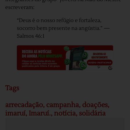
escreveram:
“Deus é o nosso refúgio e fortaleza,
socorro bem presente na angústia.” —
Salmos 46:1
Tags
arrecadação
,
campanha
,
doações
,
imaruí
,
Imaruí.
,
notícia
,
solidária