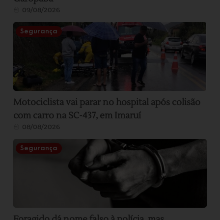
09/08/2026
Segurança
Motociclista vai parar no hospital após colisão
com carro na SC-437, em Imaruí
08/08/2026
Segurança
Foragido dá nome falso à polícia, mas