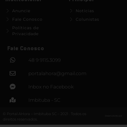
Anuncie
Notícias
Fale Conosco
Colunistas
Políticas de
Privacidade
Fale Conosco
48 9 9115.3099
portalahora@gmail.com
Inbox no Facebook
Imbituba - SC
© Portal AHora – Imbituba SC – 2021 . Todos os
Desenvolvido por
direitos reservados.