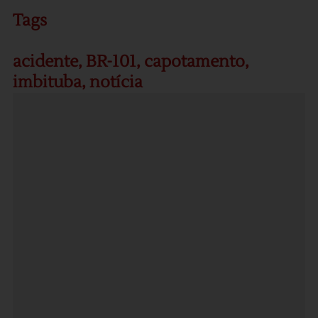
Tags
acidente
,
BR-101
,
capotamento
,
imbituba
,
notícia