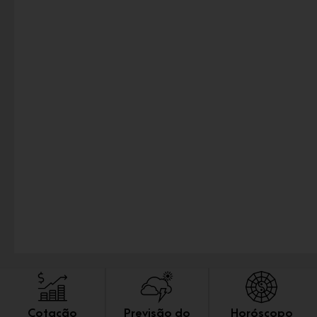
Cotação
Previsão do
Horóscopo