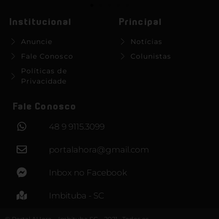
Institucional
Principal
Anuncie
Notícias
Fale Conosco
Colunistas
Políticas de
Privacidade
Fale Conosco
48 9 9115.3099
portalahora@gmail.com
Inbox no Facebook
Imbituba - SC