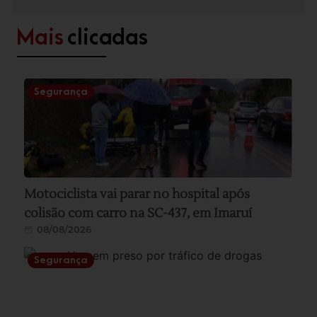
Mais
clicadas
Segurança
Motociclista vai parar no hospital após
colisão com carro na SC-437, em Imaruí
08/08/2026
Segurança