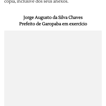
cópia, inclusive dos seus anexos.
Jorge Augusto da Silva Chaves
Prefeito de Garopaba em exercício