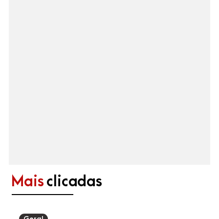
Mais
clicadas
Geral