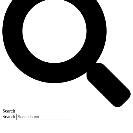
Search
Search