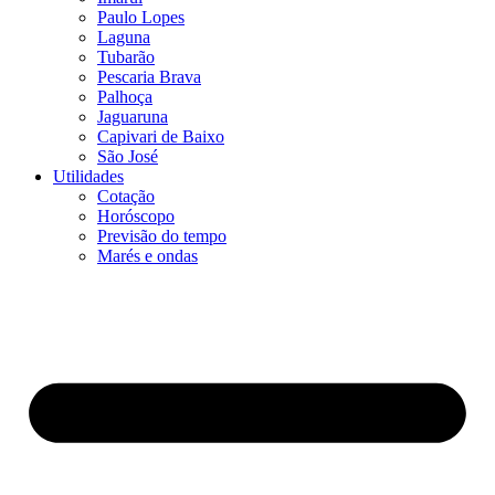
Paulo Lopes
Laguna
Tubarão
Pescaria Brava
Palhoça
Jaguaruna
Capivari de Baixo
São José
Utilidades
Cotação
Horóscopo
Previsão do tempo
Marés e ondas