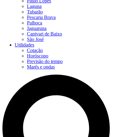
Paulo Lopes
Laguna
Tubarão
Pescaria Brava
Palhoça
Jaguaruna
Capivari de Baixo
São José
Utilidades
Cotação
Horóscopo
Previsão do tempo
Marés e ondas