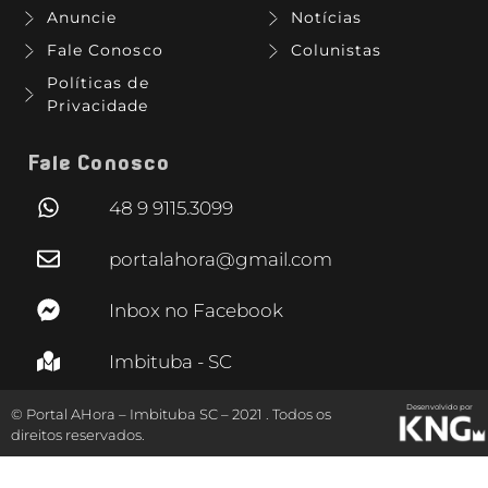
Anuncie
Notícias
Fale Conosco
Colunistas
Políticas de
Privacidade
Fale Conosco
48 9 9115.3099
portalahora@gmail.com
Inbox no Facebook
Imbituba - SC
Desenvolvido por
© Portal AHora – Imbituba SC – 2021 . Todos os
direitos reservados.