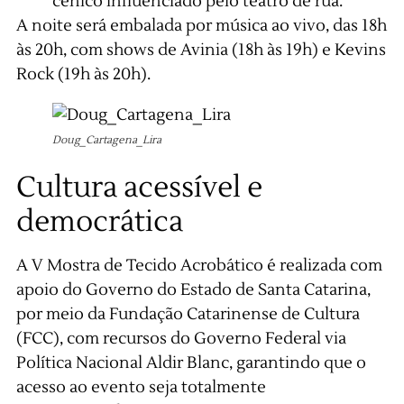
cênico influenciado pelo teatro de rua.
A noite será embalada por música ao vivo, das 18h
às 20h, com shows de Avinia (18h às 19h) e Kevins
Rock (19h às 20h).
Doug_Cartagena_Lira
Cultura acessível e
democrática
A V Mostra de Tecido Acrobático é realizada com
apoio do Governo do Estado de Santa Catarina,
por meio da Fundação Catarinense de Cultura
(FCC), com recursos do Governo Federal via
Política Nacional Aldir Blanc, garantindo que o
acesso ao evento seja totalmente