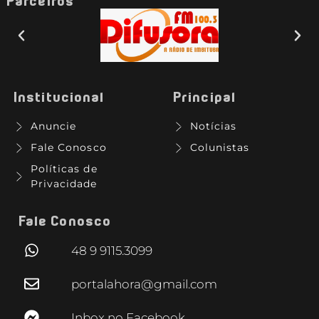
Parceiros
Institucional
Principal
Anuncie
Notícias
Fale Conosco
Colunistas
Políticas de
Privacidade
Fale Conosco
48 9 9115.3099
portalahora@gmail.com
Inbox no Facebook