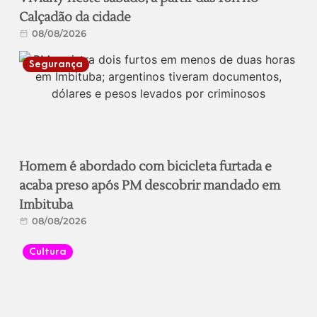
Calçadão da cidade
08/08/2026
Segurança
Homem é abordado com bicicleta furtada e
acaba preso após PM descobrir mandado em
Imbituba
08/08/2026
Cultura