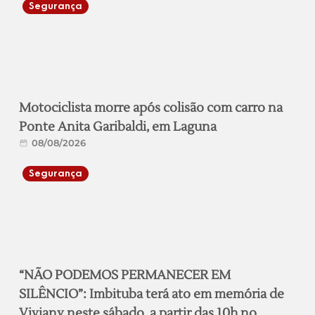
Segurança
Motociclista morre após colisão com carro na
Ponte Anita Garibaldi, em Laguna
08/08/2026
Segurança
“NÃO PODEMOS PERMANECER EM
SILÊNCIO”: Imbituba terá ato em memória de
Viviany neste sábado, a partir das 10h no