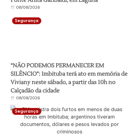
Ponte Anita Garibaldi, em Laguna
08/08/2026
Segurança
“NÃO PODEMOS PERMANECER EM
SILÊNCIO”: Imbituba terá ato em memória de
Viviany neste sábado, a partir das 10h no
Calçadão da cidade
08/08/2026
Segurança