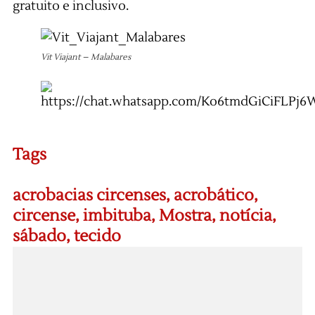
gratuito e inclusivo.
Vit Viajant – Malabares
Tags
acrobacias circenses
,
acrobático
,
circense
,
imbituba
,
Mostra
,
notícia
,
sábado
,
tecido