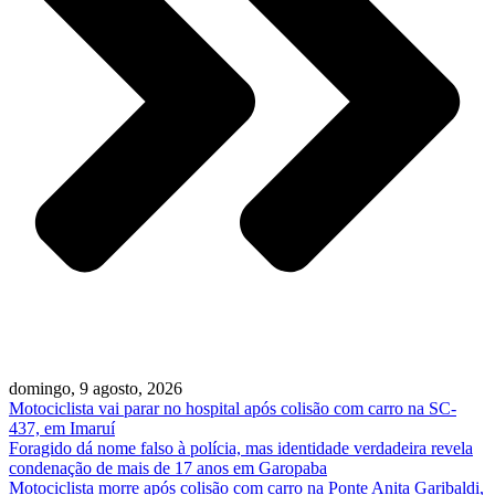
domingo, 9 agosto, 2026
Motociclista vai parar no hospital após colisão com carro na SC-
437, em Imaruí
Foragido dá nome falso à polícia, mas identidade verdadeira revela
condenação de mais de 17 anos em Garopaba
Motociclista morre após colisão com carro na Ponte Anita Garibaldi,