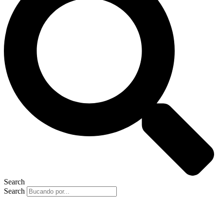
Search
Search