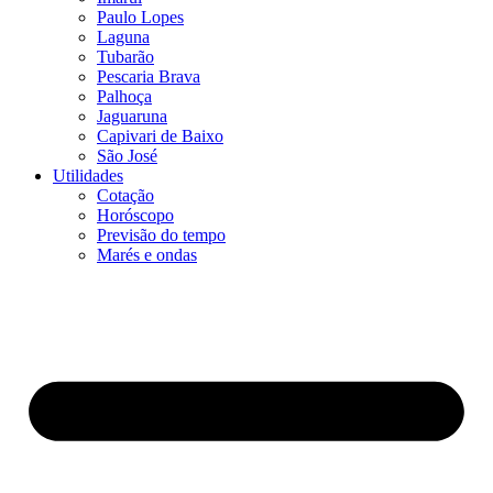
Paulo Lopes
Laguna
Tubarão
Pescaria Brava
Palhoça
Jaguaruna
Capivari de Baixo
São José
Utilidades
Cotação
Horóscopo
Previsão do tempo
Marés e ondas