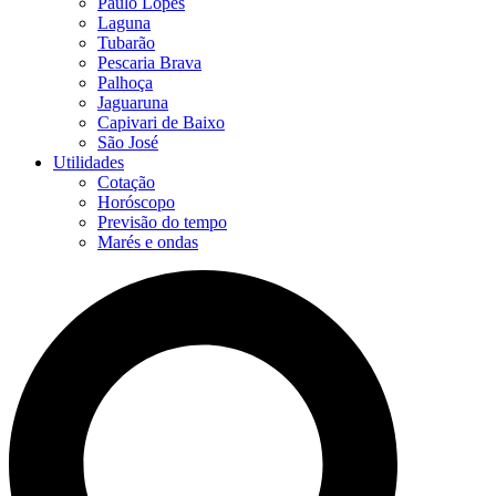
Paulo Lopes
Laguna
Tubarão
Pescaria Brava
Palhoça
Jaguaruna
Capivari de Baixo
São José
Utilidades
Cotação
Horóscopo
Previsão do tempo
Marés e ondas