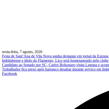
sexta-feira, 7 agosto, 2026
Festa de Sant’Ana de Vila Nova ganha destaque em jornal da Europa e 
Imbitubense e ídolo do Flamengo, Lico será homenageado pelo clube 
Candidato ao Senado por SC, Carlos Bolsonaro visita Laguna e acomp
Trabalhador fica preso após barranco desabar durante serviço em Imb
Facebook