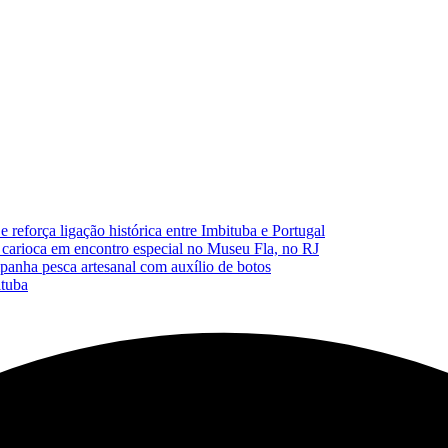
reforça ligação histórica entre Imbituba e Portugal
carioca em encontro especial no Museu Fla, no RJ
anha pesca artesanal com auxílio de botos
ituba